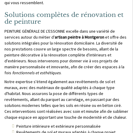
qui vous ressemblent.
Solutions complètes de rénovation et
de peinture
PEINTURE GÉNÉRALE DE L'ESSONNE excelle dans une variété de
services autour du métier d'
artisan peintre à Montgeron
et offre des
solutions intégrales pour la rénovation domiciliaire. La diversité de
nos prestations couvre un large spectre de besoins, allant de la
peinture décorative à la rénovation complète d'intérieurs et
d'extérieurs. Nous intervenons pour donner vie à vos projets de
manière personnalisée et innovante, afin de créer des espaces à la
fois
fonctionnels et esthétiques
.
Notre expertise s'étend également aux revêtements de sol et
muraux, avec des matériaux de qualité adaptés à chaque type
d'habitat. Nous assurons la pose de différents types de
revêtements, allant du parquet au carrelage, en passant par des
solutions modernes telles que les sols en résine ou en béton ciré.
Ces interventions sont réalisées avec soin et minutie afin de sublimer
chaque espace en apportant une touche de modernité et de chaleur.
Peinture intérieure et extérieure personnalisée
Revêtements de sol et muraux adaptés à chaque projet