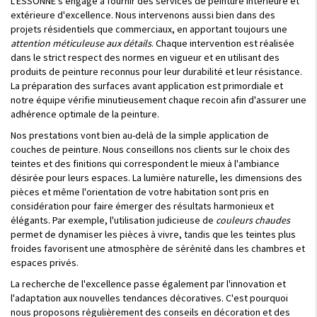
L'ESSONNE s'engage à fournir des services de peinture intérieure et
extérieure d'excellence. Nous intervenons aussi bien dans des
projets résidentiels que commerciaux, en apportant toujours une
attention méticuleuse aux détails
. Chaque intervention est réalisée
dans le strict respect des normes en vigueur et en utilisant des
produits de peinture reconnus pour leur durabilité et leur résistance.
La préparation des surfaces avant application est primordiale et
notre équipe vérifie minutieusement chaque recoin afin d'assurer une
adhérence optimale de la peinture.
Nos prestations vont bien au-delà de la simple application de
couches de peinture. Nous conseillons nos clients sur le choix des
teintes et des finitions qui correspondent le mieux à l'ambiance
désirée pour leurs espaces. La lumière naturelle, les dimensions des
pièces et même l'orientation de votre habitation sont pris en
considération pour faire émerger des résultats harmonieux et
élégants. Par exemple, l'utilisation judicieuse de
couleurs chaudes
permet de dynamiser les pièces à vivre, tandis que les teintes plus
froides favorisent une atmosphère de sérénité dans les chambres et
espaces privés.
La recherche de l'excellence passe également par l'innovation et
l'adaptation aux nouvelles tendances décoratives. C'est pourquoi
nous proposons régulièrement des conseils en décoration et des