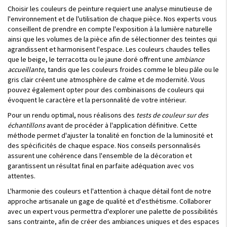
Choisir les couleurs de peinture requiert une analyse minutieuse de
l'environnement et de l'utilisation de chaque pièce. Nos experts vous
conseillent de prendre en compte l'exposition à la lumière naturelle
ainsi que les volumes de la pièce afin de sélectionner des teintes qui
agrandissent et harmonisent l'espace. Les couleurs chaudes telles
que le beige, le terracotta ou le jaune doré offrent une
ambiance
accueillante
, tandis que les couleurs froides comme le bleu pâle ou le
gris clair créent une atmosphère de calme et de modernité. Vous
pouvez également opter pour des combinaisons de couleurs qui
évoquent le caractère et la personnalité de votre intérieur.
Pour un rendu optimal, nous réalisons des
tests de couleur sur des
échantillons
avant de procéder à l'application définitive. Cette
méthode permet d'ajuster la tonalité en fonction de la luminosité et
des spécificités de chaque espace. Nos conseils personnalisés
assurent une cohérence dans l'ensemble de la décoration et
garantissent un résultat final en parfaite adéquation avec vos
attentes.
L'harmonie des couleurs et l'attention à chaque détail font de notre
approche artisanale un gage de qualité et d'esthétisme. Collaborer
avec un expert vous permettra d'explorer une palette de possibilités
sans contrainte, afin de créer des ambiances uniques et des espaces