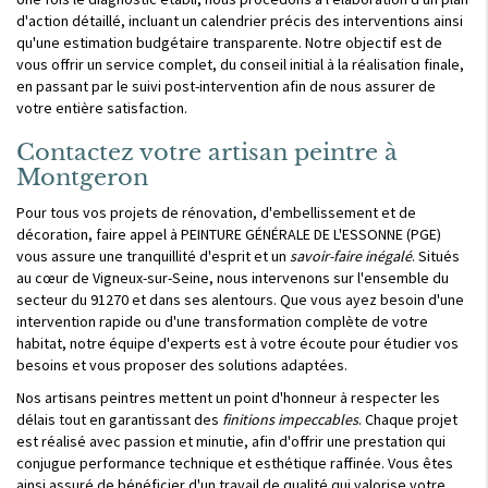
d'action détaillé, incluant un calendrier précis des interventions ainsi
qu'une estimation budgétaire transparente. Notre objectif est de
vous offrir un service complet, du conseil initial à la réalisation finale,
en passant par le suivi post-intervention afin de nous assurer de
votre entière satisfaction.
Contactez votre artisan peintre à
Montgeron
Pour tous vos projets de rénovation, d'embellissement et de
décoration, faire appel à PEINTURE GÉNÉRALE DE L'ESSONNE (PGE)
vous assure une tranquillité d'esprit et un
savoir-faire inégalé
. Situés
au cœur de Vigneux-sur-Seine, nous intervenons sur l'ensemble du
secteur du 91270 et dans ses alentours. Que vous ayez besoin d'une
intervention rapide ou d'une transformation complète de votre
habitat, notre équipe d'experts est à votre écoute pour étudier vos
besoins et vous proposer des solutions adaptées.
Nos artisans peintres mettent un point d'honneur à respecter les
délais tout en garantissant des
finitions impeccables
. Chaque projet
est réalisé avec passion et minutie, afin d'offrir une prestation qui
conjugue performance technique et esthétique raffinée. Vous êtes
ainsi assuré de bénéficier d'un travail de qualité qui valorise votre