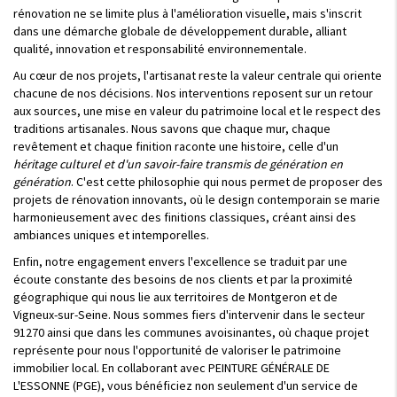
rénovation ne se limite plus à l'amélioration visuelle, mais s'inscrit
dans une démarche globale de développement durable, alliant
qualité, innovation et responsabilité environnementale.
Au cœur de nos projets, l'artisanat reste la valeur centrale qui oriente
chacune de nos décisions. Nos interventions reposent sur un retour
aux sources, une mise en valeur du patrimoine local et le respect des
traditions artisanales. Nous savons que chaque mur, chaque
revêtement et chaque finition raconte une histoire, celle d'un
héritage culturel et d'un savoir-faire transmis de génération en
génération
. C'est cette philosophie qui nous permet de proposer des
projets de rénovation innovants, où le design contemporain se marie
harmonieusement avec des finitions classiques, créant ainsi des
ambiances uniques et intemporelles.
Enfin, notre engagement envers l'excellence se traduit par une
écoute constante des besoins de nos clients et par la proximité
géographique qui nous lie aux territoires de Montgeron et de
Vigneux-sur-Seine. Nous sommes fiers d'intervenir dans le secteur
91270 ainsi que dans les communes avoisinantes, où chaque projet
représente pour nous l'opportunité de valoriser le patrimoine
immobilier local. En collaborant avec PEINTURE GÉNÉRALE DE
L'ESSONNE (PGE), vous bénéficiez non seulement d'un service de