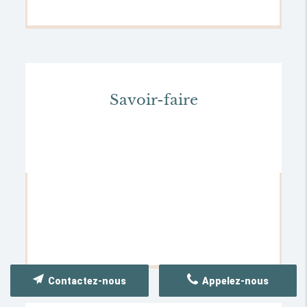
Savoir-faire
Contactez-nous
Appelez-nous