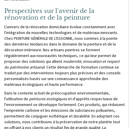
Perspectives sur l'avenir de la
rénovation et de la peinture
L'univers de la rénovation domiciliaire évolue constamment avec
l'intégration de nouvelles technologies et de matériaux innovants.
Chez PEINTURE GÉNÉRALE DE L'ESSONNE, nous sommes à la pointe
des dernières tendances dans le domaine de la peinture et de la
décoration intérieure. Nos artisans peintres se forment
régulièrement aux nouveautés techniques, ce qui leur permet de
proposer des solutions qui allient
modernité, innovation et respect
du patrimoine artisanal
. Cette démarche de formation continue se
traduit par des interventions toujours plus précises et des conseils
personnalisés basés sur une connaissance approfondie des
matériaux écologiques et haute performance.
Dans le contexte actuel de préoccupation environnementale,
l'utilisation de
peintures écologiques
et d'apprêts respectueux de
l'environnement se développe fortement. Ces produits, qui réduisent
l'empreinte carbone et les émissions de substances polluantes,
permettent de conjuguer esthétique et durabilité. En adoptant ces
solutions, nous contribuons à la préservation de notre planète tout
en offrant à nos clients un résultat fini de grande qualité. La