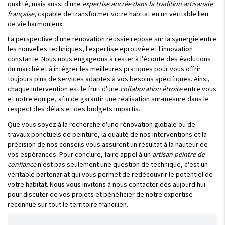
qualité, mais aussi d'une
expertise ancrée dans la tradition artisanale
française
, capable de transformer votre habitat en un véritable lieu
de vie harmonieux.
La perspective d'une rénovation réussie repose sur la synergie entre
les nouvelles techniques, l'expertise éprouvée et l'innovation
constante. Nous nous engageons à rester à l'écoute des évolutions
du marché et à intégrer les meilleures pratiques pour vous offrir
toujours plus de services adaptés à vos besoins spécifiques. Ainsi,
chaque intervention est le fruit d'une
collaboration étroite
entre vous
et notre équipe, afin de garantir une réalisation sur-mesure dans le
respect des délais et des budgets impartis.
Que vous soyez à la recherche d'une rénovation globale ou de
travaux ponctuels de peinture, la qualité de nos interventions et la
précision de nos conseils vous assurent un résultat à la hauteur de
vos espérances. Pour conclure, faire appel à un
artisan peintre de
confiance
n'est pas seulement une question de technique, c'est un
véritable partenariat qui vous permet de redécouvrir le potentiel de
votre habitat. Nous vous invitons à nous contacter dès aujourd'hui
pour discuter de vos projets et bénéficier de notre expertise
reconnue sur tout le territoire francilien.