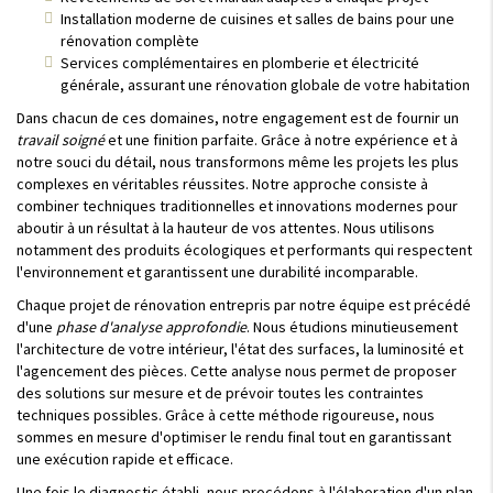
Installation moderne de cuisines et salles de bains pour une
rénovation complète
Services complémentaires en plomberie et électricité
générale, assurant une rénovation globale de votre habitation
Dans chacun de ces domaines, notre engagement est de fournir un
travail soigné
et une finition parfaite. Grâce à notre expérience et à
notre souci du détail, nous transformons même les projets les plus
complexes en véritables réussites. Notre approche consiste à
combiner techniques traditionnelles et innovations modernes pour
aboutir à un résultat à la hauteur de vos attentes. Nous utilisons
notamment des produits écologiques et performants qui respectent
l'environnement et garantissent une durabilité incomparable.
Chaque projet de rénovation entrepris par notre équipe est précédé
d'une
phase d'analyse approfondie
. Nous étudions minutieusement
l'architecture de votre intérieur, l'état des surfaces, la luminosité et
l'agencement des pièces. Cette analyse nous permet de proposer
des solutions sur mesure et de prévoir toutes les contraintes
techniques possibles. Grâce à cette méthode rigoureuse, nous
sommes en mesure d'optimiser le rendu final tout en garantissant
une exécution rapide et efficace.
Une fois le diagnostic établi, nous procédons à l'élaboration d'un plan