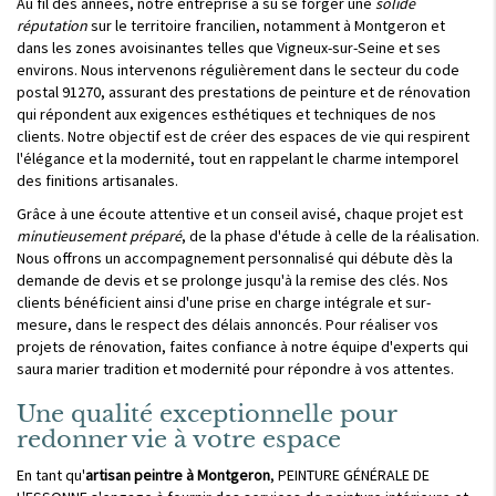
Au fil des années, notre entreprise a su se forger une
solide
réputation
sur le territoire francilien, notamment à Montgeron et
dans les zones avoisinantes telles que Vigneux-sur-Seine et ses
environs. Nous intervenons régulièrement dans le secteur du code
postal 91270, assurant des prestations de peinture et de rénovation
qui répondent aux exigences esthétiques et techniques de nos
clients. Notre objectif est de créer des espaces de vie qui respirent
l'élégance et la modernité, tout en rappelant le charme intemporel
des finitions artisanales.
Grâce à une écoute attentive et un conseil avisé, chaque projet est
minutieusement préparé
, de la phase d'étude à celle de la réalisation.
Nous offrons un accompagnement personnalisé qui débute dès la
demande de devis et se prolonge jusqu'à la remise des clés. Nos
clients bénéficient ainsi d'une prise en charge intégrale et sur-
mesure, dans le respect des délais annoncés. Pour réaliser vos
projets de rénovation, faites confiance à notre équipe d'experts qui
saura marier tradition et modernité pour répondre à vos attentes.
Une qualité exceptionnelle pour
redonner vie à votre espace
En tant qu'
artisan peintre à Montgeron
, PEINTURE GÉNÉRALE DE