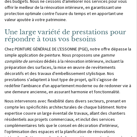
des budgets. Nous ne cessons d'améliorer nos services pour vous
offrir le meilleur de la rénovation intérieure, en garantissant une
protection optimale contre l'usure du temps et en apportant une
valeur ajoutée à votre patrimoine.
Une large variété de prestations pour
répondre à tous vos besoins
Chez PEINTURE GÉNÉRALE DE L'ESSONNE (PGE), notre offre dépasse la
simple application de peinture. Nous proposons une
gamme
complète de services
dédiés à la rénovation intérieure, incluant la
préparation des surfaces, la mise en œuvre de revêtements
décoratifs et des travaux d'embellissement stylistique. Nos
prestations s'adaptent à tout type de projet, qu'il s'agisse de
redéfinir l'ambiance d'un appartement moderne ou de redonner vie à
une demeure ancienne, en assurant harmonie et fonctionnalité.
Nous intervenons avec flexibilité dans divers secteurs, prenant en
compte les spécificités architecturales de chaque bâtiment. Notre
expertise couvre un large éventail de travaux, allant des chantiers
résidentiels aux projets commerciaux, et inclut des services
complémentaires tels que le conseil en décoration d'intérieur,
l'optimisation des espaces et la planification de rénovations