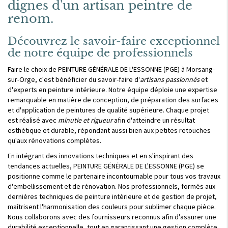
dignes d'un artisan peintre de
renom.
Découvrez le savoir-faire exceptionnel
de notre équipe de professionnels
Faire le choix de PEINTURE GÉNÉRALE DE L'ESSONNE (PGE) à Morsang-
sur-Orge, c'est bénéficier du savoir-faire d'
artisans passionnés
et
d'experts en peinture intérieure. Notre équipe déploie une expertise
remarquable en matière de conception, de préparation des surfaces
et d'application de peintures de qualité supérieure. Chaque projet
est réalisé avec
minutie et rigueur
afin d'atteindre un résultat
esthétique et durable, répondant aussi bien aux petites retouches
qu'aux rénovations complètes.
En intégrant des innovations techniques et en s'inspirant des
tendances actuelles, PEINTURE GÉNÉRALE DE L'ESSONNE (PGE) se
positionne comme le partenaire incontournable pour tous vos travaux
d'embellissement et de rénovation. Nos professionnels, formés aux
dernières techniques de peinture intérieure et de gestion de projet,
maîtrisent l'harmonisation des couleurs pour sublimer chaque pièce.
Nous collaborons avec des fournisseurs reconnus afin d'assurer une
durabilité exceptionnelle, tout en garantissant une gestion complète