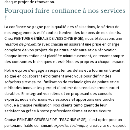
chaque projet de rénovation.
Pourquoi faire confiance à nos services
?
La confiance se gagne par la qualité des réalisations, le sérieux de
nos engagements et l'écoute attentive des besoins de nos clients.
Chez PEINTURE GÉNÉRALE DE L'ESSONNE (PGE), nous établissons une
relation de proximité
avec chacun en assurant une prise en charge
complète de vos projets de peinture intérieure et de rénovation.
Chaque intervention est planifiée minutieusement, en tenant compte
des contraintes techniques et esthétiques propres à chaque espace.
Notre équipe s'engage à respecter les délais et à fournir un travail
soigné en collaborant étroitement avec vous pour définir des
solutions sur mesure
. L'utilisation de technologies de pointe et de
méthodes innovantes permet d'obtenir des rendus harmonieux et
durables. En intégrant vos idées et en proposant des conseils
experts, nous valorisons vos espaces et apportons une touche
unique à chaque réalisation. Nos clients témoignent de leur
satisfaction grâce à notre professionnalisme et notre écoute.
Choisir PEINTURE GÉNÉRALE DE L'ESSONNE (PGE), c'est opter pour un
partenaire fiable combinant
expertise technique
, créativité et respect