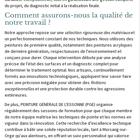
du projet, du diagnostic initial à la réalisation finale.
Comment assurons-nous la qualité de
notre travail ?
Notre approche repose sur une
sélection rigoureuse des matériaux
et
un perfectionnement constant de nos techniques. Nous utilisons des
peintures de première qualité, notamment des peintures acryliques
de dernière génération, respectueuses de l'environnement et
conçues pour durer. Chaque intervention débute par une analyse
précise de l'état des surfaces et un diagnostic complet pour
déterminer le traitement optimal. Nos artisans, continuellement
formés aux innovations technologiques, appliquent leur savoir-faire
avec une précision inégalée pour obtenir des
finitions
exceptionnelles
et une protection durable contre les agressions
extérieures.
De plus, PEINTURE GÉNÉRALE DE L'ESSONNE (PGE) organise
régulièrement des sessions de formation pour que chaque membre
de notre équipe maîtrise les techniques de pointe et les normes en
vigueur dans la rénovation. Cette recherche d'excellence technique
contribue à bâtir une solide réputation locale, tant à Morsang-sur-
Orge qu'aux alentours, en offrant un suivi personnalisé qui valorise