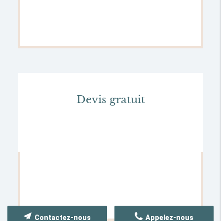
Devis gratuit
Contactez-nous
Appelez-nous