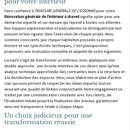
pour votre intérieur
Faire confiance à
PEINTURE GÉNÉRALE DE L'ESSONNE
pour votre
Rénovation générale de l'intérieur à draveil
signifie opter pour une
démarche experte et sur mesure qui répond à toutes vos attentes.
Nos équipes expérimentées et polyvalentes se distinguent par leur
passion et leur rigueur dans l'exécution de chaque projet. Nous
sommes conscients que chaque habitation possède sa propre
histoire et ses spécificités techniques, c'est pourquoi nous
proposons une
évaluation complète et adaptée
de votre logement.
Lorsqu'il s'agit de transformer un intérieur, nous appliquons une
double approche : une écoute attentive de vos désirs ainsi qu'une
analyse technique approfondie des contraintes liées à la structure et
à la distribution des espaces. Ainsi, nous élaborons un plan d'action
clair qui nous permet de respecter les délais impartis tout en
assurant une
qualité de finition irréprochable
. Notre engagement se
traduit par une communication constante avec nos clients, de
l'évaluation initiale jusqu'à la finalisation des travaux, garantissant
ainsi une transparence totale à chaque étape.
Un choix judicieux pour une
transformation réussie