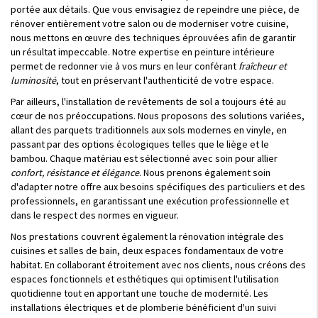
portée aux détails. Que vous envisagiez de repeindre une pièce, de
rénover entièrement votre salon ou de moderniser votre cuisine,
nous mettons en œuvre des techniques éprouvées afin de garantir
un résultat impeccable. Notre expertise en peinture intérieure
permet de redonner vie à vos murs en leur conférant
fraîcheur et
luminosité
, tout en préservant l'authenticité de votre espace.
Par ailleurs, l'installation de revêtements de sol a toujours été au
cœur de nos préoccupations. Nous proposons des solutions variées,
allant des parquets traditionnels aux sols modernes en vinyle, en
passant par des options écologiques telles que le liège et le
bambou. Chaque matériau est sélectionné avec soin pour allier
confort, résistance et élégance
. Nous prenons également soin
d'adapter notre offre aux besoins spécifiques des particuliers et des
professionnels, en garantissant une exécution professionnelle et
dans le respect des normes en vigueur.
Nos prestations couvrent également la rénovation intégrale des
cuisines et salles de bain, deux espaces fondamentaux de votre
habitat. En collaborant étroitement avec nos clients, nous créons des
espaces fonctionnels et esthétiques qui optimisent l'utilisation
quotidienne tout en apportant une touche de modernité. Les
installations électriques et de plomberie bénéficient d'un suivi