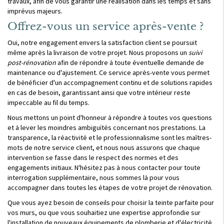
travaux, afin de vous garantir une réalisation dans les temps et sans
imprévus majeurs.
Offrez-vous un service après-vente ?
Oui, notre engagement envers la satisfaction client se poursuit
même après la livraison de votre projet. Nous proposons un
suivi
post-rénovation
afin de répondre à toute éventuelle demande de
maintenance ou d'ajustement. Ce service après-vente vous permet
de bénéficier d'un accompagnement continu et de solutions rapides
en cas de besoin, garantissant ainsi que votre intérieur reste
impeccable au fil du temps.
Nous mettons un point d'honneur à répondre à toutes vos questions
et à lever les moindres ambiguïtés concernant nos prestations. La
transparence, la réactivité et le professionnalisme sont les maîtres-
mots de notre service client, et nous nous assurons que chaque
intervention se fasse dans le respect des normes et des
engagements initiaux. N'hésitez pas à nous contacter pour toute
interrogation supplémentaire, nous sommes là pour vous
accompagner dans toutes les étapes de votre projet de rénovation.
Que vous ayez besoin de conseils pour choisir la teinte parfaite pour
vos murs, ou que vous souhaitiez une expertise approfondie sur
l'installation de nouveaux équipements de plomberie et d'électricité,