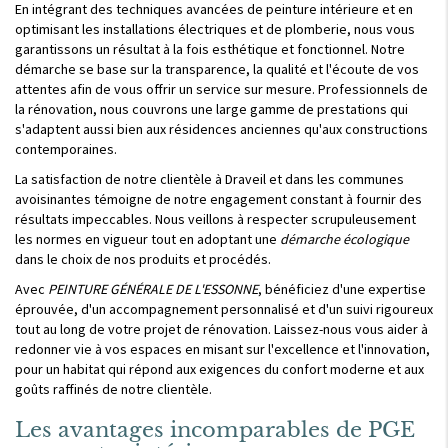
En intégrant des techniques avancées de peinture intérieure et en
optimisant les installations électriques et de plomberie, nous vous
garantissons un résultat à la fois esthétique et fonctionnel. Notre
démarche se base sur la transparence, la qualité et l'écoute de vos
attentes afin de vous offrir un service sur mesure. Professionnels de
la rénovation, nous couvrons une large gamme de prestations qui
s'adaptent aussi bien aux résidences anciennes qu'aux constructions
contemporaines.
La satisfaction de notre clientèle à Draveil et dans les communes
avoisinantes témoigne de notre engagement constant à fournir des
résultats impeccables. Nous veillons à respecter scrupuleusement
les normes en vigueur tout en adoptant une
démarche écologique
dans le choix de nos produits et procédés.
Avec
PEINTURE GÉNÉRALE DE L'ESSONNE
, bénéficiez d'une expertise
éprouvée, d'un accompagnement personnalisé et d'un suivi rigoureux
tout au long de votre projet de rénovation. Laissez-nous vous aider à
redonner vie à vos espaces en misant sur l'excellence et l'innovation,
pour un habitat qui répond aux exigences du confort moderne et aux
goûts raffinés de notre clientèle.
Les avantages incomparables de PGE