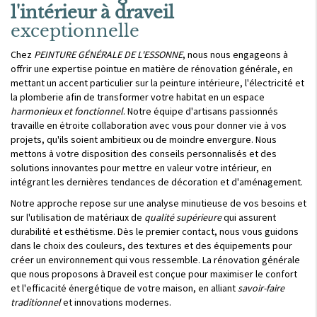
l'intérieur à draveil
exceptionnelle
Chez
PEINTURE GÉNÉRALE DE L'ESSONNE
, nous nous engageons à
offrir une expertise pointue en matière de rénovation générale, en
mettant un accent particulier sur la peinture intérieure, l'électricité et
la plomberie afin de transformer votre habitat en un espace
harmonieux et fonctionnel
. Notre équipe d'artisans passionnés
travaille en étroite collaboration avec vous pour donner vie à vos
projets, qu'ils soient ambitieux ou de moindre envergure. Nous
mettons à votre disposition des conseils personnalisés et des
solutions innovantes pour mettre en valeur votre intérieur, en
intégrant les dernières tendances de décoration et d'aménagement.
Notre approche repose sur une analyse minutieuse de vos besoins et
sur l'utilisation de matériaux de
qualité supérieure
qui assurent
durabilité et esthétisme. Dès le premier contact, nous vous guidons
dans le choix des couleurs, des textures et des équipements pour
créer un environnement qui vous ressemble. La rénovation générale
que nous proposons à Draveil est conçue pour maximiser le confort
et l'efficacité énergétique de votre maison, en alliant
savoir-faire
traditionnel
et innovations modernes.