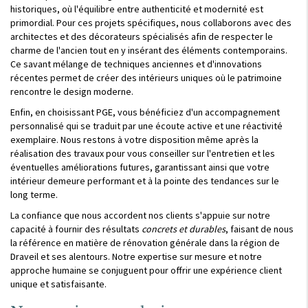
historiques, où l'équilibre entre authenticité et modernité est
primordial. Pour ces projets spécifiques, nous collaborons avec des
architectes et des décorateurs spécialisés afin de respecter le
charme de l'ancien tout en y insérant des éléments contemporains.
Ce savant mélange de techniques anciennes et d'innovations
récentes permet de créer des intérieurs uniques où le patrimoine
rencontre le design moderne.
Enfin, en choisissant PGE, vous bénéficiez d'un accompagnement
personnalisé qui se traduit par une écoute active et une réactivité
exemplaire. Nous restons à votre disposition même après la
réalisation des travaux pour vous conseiller sur l'entretien et les
éventuelles améliorations futures, garantissant ainsi que votre
intérieur demeure performant et à la pointe des tendances sur le
long terme.
La confiance que nous accordent nos clients s'appuie sur notre
capacité à fournir des résultats
concrets et durables
, faisant de nous
la référence en matière de rénovation générale dans la région de
Draveil et ses alentours. Notre expertise sur mesure et notre
approche humaine se conjuguent pour offrir une expérience client
unique et satisfaisante.