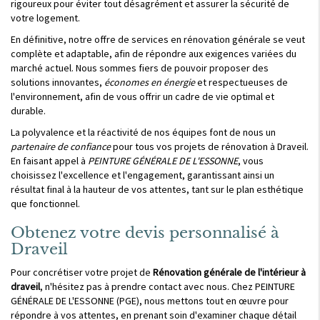
rigoureux pour éviter tout désagrément et assurer la sécurité de
votre logement.
En définitive, notre offre de services en rénovation générale se veut
complète et adaptable, afin de répondre aux exigences variées du
marché actuel. Nous sommes fiers de pouvoir proposer des
solutions innovantes,
économes en énergie
et respectueuses de
l'environnement, afin de vous offrir un cadre de vie optimal et
durable.
La polyvalence et la réactivité de nos équipes font de nous un
partenaire de confiance
pour tous vos projets de rénovation à Draveil.
En faisant appel à
PEINTURE GÉNÉRALE DE L'ESSONNE
, vous
choisissez l'excellence et l'engagement, garantissant ainsi un
résultat final à la hauteur de vos attentes, tant sur le plan esthétique
que fonctionnel.
Obtenez votre devis personnalisé à
Draveil
Pour concrétiser votre projet de
Rénovation générale de l'intérieur à
draveil
, n'hésitez pas à prendre contact avec nous. Chez PEINTURE
GÉNÉRALE DE L'ESSONNE (PGE), nous mettons tout en œuvre pour
répondre à vos attentes, en prenant soin d'examiner chaque détail