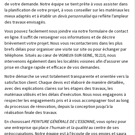
de votre demande. Notre équipe se tient prête à vous assister dans
la planification de votre projet, à vous conseiller sur les matériaux les
mieux adaptés et à établir un
devis personnalisé
qui reflète l'ampleur
des travaux envisagés.
Vous pouvez facilement nous joindre via notre formulaire de contact
en ligne. Il suffit de renseigner vos informations et de décrire
brièvement votre projet. Nous vous recontacterons dans les plus
brefs délais pour organiser une visite sur site ou pour échanger par
téléphone. Situés au cœur de VIGNEUX-SUR-SEINE, 91210, nous
intervenons également dans les localités voisines afin d'assurer une
prise en charge rapide et efficace de vos demandes.
Notre démarche se veut totalement transparente et orientée vers la
satisfaction client. Chaque devis est élaboré de manière détaillée,
avec des explications claires sur les étapes des travaux, les
matériaux utilisés et les délais d'exécution. Nous nous engageons à
respecter les engagements pris et à vous accompagner tout au long
du processus de rénovation, depuis la conception jusqu'à la
réalisation finale des travaux.
En choisissant
PEINTURE GÉNÉRALE DE L'ESSONNE
, vous optez pour
une entreprise qui place
l'humain et la qualité
au centre de ses
préoccupations. Notre équipe est à l'écoute de vos envies et saura