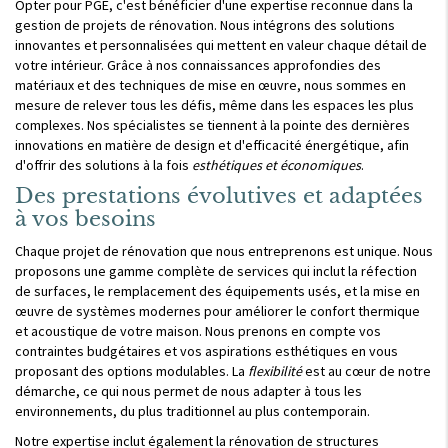
Opter pour PGE, c'est bénéficier d'une expertise reconnue dans la
gestion de projets de rénovation. Nous intégrons des solutions
innovantes et personnalisées qui mettent en valeur chaque détail de
votre intérieur. Grâce à nos connaissances approfondies des
matériaux et des techniques de mise en œuvre, nous sommes en
mesure de relever tous les défis, même dans les espaces les plus
complexes. Nos spécialistes se tiennent à la pointe des dernières
innovations en matière de design et d'efficacité énergétique, afin
d'offrir des solutions à la fois
esthétiques et économiques
.
Des prestations évolutives et adaptées
à vos besoins
Chaque projet de rénovation que nous entreprenons est unique. Nous
proposons une gamme complète de services qui inclut la réfection
de surfaces, le remplacement des équipements usés, et la mise en
œuvre de systèmes modernes pour améliorer le confort thermique
et acoustique de votre maison. Nous prenons en compte vos
contraintes budgétaires et vos aspirations esthétiques en vous
proposant des options modulables. La
flexibilité
est au cœur de notre
démarche, ce qui nous permet de nous adapter à tous les
environnements, du plus traditionnel au plus contemporain.
Notre expertise inclut également la rénovation de structures