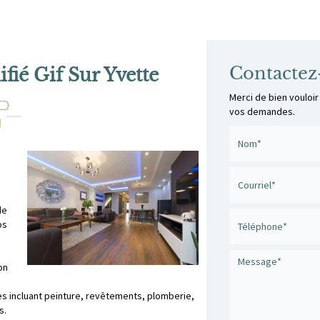
Contactez
ifié Gif Sur Yvette
Merci de bien vouloir
vos demandes.
de
os
on
 incluant peinture, revêtements, plomberie,
s.