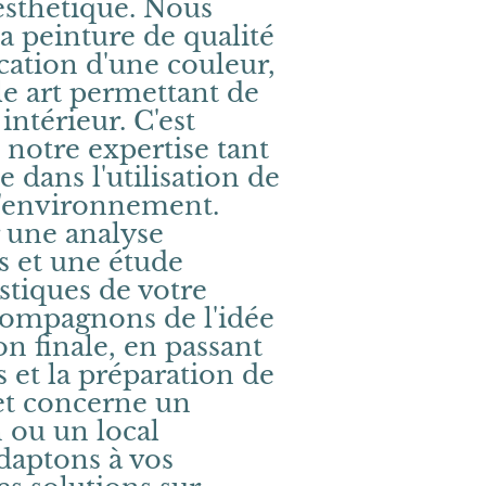
esthétique. Nous
 peinture de qualité
ication d'une couleur,
le art permettant de
ntérieur. C'est
notre expertise tant
 dans l'utilisation de
l'environnement.
 une analyse
s et une étude
stiques de votre
compagnons de l'idée
ion finale, en passant
s et la préparation de
et concerne un
 ou un local
daptons à vos