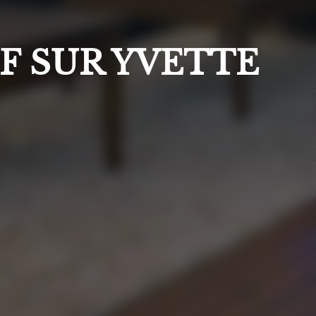
IF SUR YVETTE