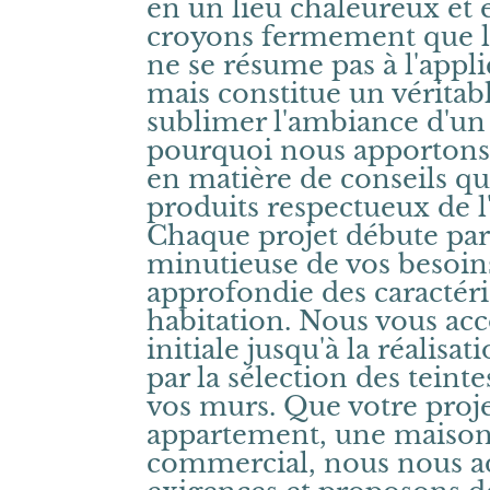
en un lieu chaleureux et 
croyons fermement que la
ne se résume pas à l'appl
mais constitue un véritab
sublimer l'ambiance d'un i
pourquoi nous apportons 
en matière de conseils que
produits respectueux de 
Chaque projet débute par
minutieuse de vos besoin
approfondie des caractéri
habitation. Nous vous ac
initiale jusqu'à la réalisat
par la sélection des teinte
vos murs. Que votre proj
appartement, une maison
commercial, nous nous a