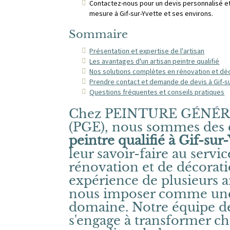
Contactez-nous pour un devis personnalisé 
mesure à Gif-sur-Yvette et ses environs.
Sommaire
Présentation et expertise de l'artisan
Les avantages d'un artisan peintre qualifié
Nos solutions complètes en rénovation et dé
Prendre contact et demande de devis à Gif-s
Questions fréquentes et conseils pratiques
Chez PEINTURE GÉNÉR
(PGE), nous sommes des 
peintre qualifié à Gif-sur
leur savoir-faire au servi
rénovation et de décorati
expérience de plusieurs 
nous imposer comme une
domaine. Notre équipe de
s'engage à transformer c