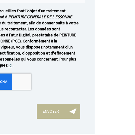
cueillies font l’objet d’un traitement
né à
PEINTURE GENERALE DE L ESSONNE
 du traitement, afin de donner suite à votre
s recontacter. Les données sont
s à Futur Digital, prestataire de PEINTURE
ONNE (PGE). Conformément à la
 vigueur, vous disposez notamment d'un
rectification, d'opposition et d'effacement
rsonnelles qui vous concernent. Pour plus
iquez
ici
.