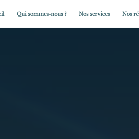
il
Qui sommes-nous ?
Nos services
Nos ré