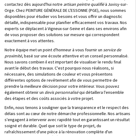
contactez dès aujourd'hui notre
artisan peintre qualifié
à Juvisy-sur-
Orge. Chez PEINTURE GÉNÉRALE DE L'ESSONNE (PGE), nous sommes
disponibles pour étudier vos besoins et vous offrir un diagnostic
détaillé, indispensable pour planifier efficacement vos travaux. Nos
experts se déplacent à Vigneux-sur-Seine et dans ses environs afin
de vous proposer des solutions sur mesure qui correspondent
exactement à vos attentes.
Notre équipe met un point d'honneur à vous fournir un
service de
proximité
, basé sur une écoute attentive et un conseil personnalisé.
Nous savons combien il est important de visualiser le rendu final
avant le début des travaux. C'est pourquoi nous réalisons, si
nécessaire, des simulations de couleur et vous présentons
différentes options de revêtement afin de vous permettre de
prendre la meilleure décision pour votre intérieur. Vous pouvez
également obtenir un
devis personnalisé
qui détaillera l'ensemble
des étapes et des coûts associés à votre projet.
Enfin, nous tenons à souligner que la transparence et le respect des
délais sont au cœur de notre démarche professionnelle. Nos artisans
s'engagent à intervenir avec rapidité tout en garantissant un résultat
soigné et durable. Quel que soit le type de projet, du
rafraîchissement d'une pièce à la rénovation complète d'un