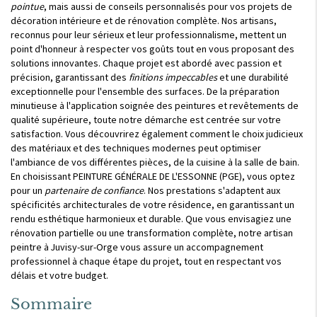
pointue
, mais aussi de conseils personnalisés pour vos projets de
décoration intérieure et de rénovation complète. Nos artisans,
reconnus pour leur sérieux et leur professionnalisme, mettent un
point d'honneur à respecter vos goûts tout en vous proposant des
solutions innovantes. Chaque projet est abordé avec passion et
précision, garantissant des
finitions impeccables
et une durabilité
exceptionnelle pour l'ensemble des surfaces. De la préparation
minutieuse à l'application soignée des peintures et revêtements de
qualité supérieure, toute notre démarche est centrée sur votre
satisfaction. Vous découvrirez également comment le choix judicieux
des matériaux et des techniques modernes peut optimiser
l'ambiance de vos différentes pièces, de la cuisine à la salle de bain.
En choisissant PEINTURE GÉNÉRALE DE L'ESSONNE (PGE), vous optez
pour un
partenaire de confiance
. Nos prestations s'adaptent aux
spécificités architecturales de votre résidence, en garantissant un
rendu esthétique harmonieux et durable. Que vous envisagiez une
rénovation partielle ou une transformation complète, notre artisan
peintre à Juvisy-sur-Orge vous assure un accompagnement
professionnel à chaque étape du projet, tout en respectant vos
délais et votre budget.
Sommaire