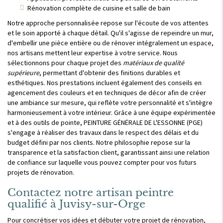
Rénovation complète de cuisine et salle de bain
Notre approche personnalisée repose sur l'écoute de vos attentes
et le soin apporté à chaque détail. Qu'il s'agisse de repeindre un mur,
d'embellir une pièce entière ou de rénover intégralement un espace,
nos artisans mettent leur expertise à votre service. Nous
sélectionnons pour chaque projet des
matériaux de qualité
supérieure
, permettant d'obtenir des finitions durables et
esthétiques. Nos prestations incluent également des conseils en
agencement des couleurs et en techniques de décor afin de créer
une ambiance sur mesure, qui reflète votre personnalité et s'intègre
harmonieusement à votre intérieur. Grâce à une équipe expérimentée
et à des outils de pointe, PEINTURE GÉNÉRALE DE L'ESSONNE (PGE)
s'engage à réaliser des travaux dans le respect des délais et du
budget défini par nos clients. Notre philosophie repose sur la
transparence et la satisfaction client, garantissant ainsi une relation
de confiance sur laquelle vous pouvez compter pour vos futurs
projets de rénovation.
Contactez notre artisan peintre
qualifié à Juvisy-sur-Orge
Pour concrétiser vos idées et débuter votre projet de rénovation,