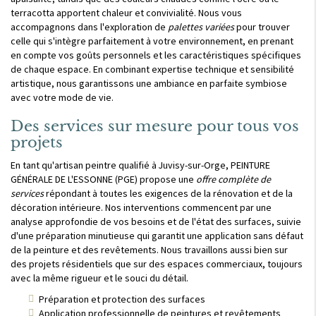
terracotta apportent chaleur et convivialité. Nous vous
accompagnons dans l'exploration de
palettes variées
pour trouver
celle qui s'intègre parfaitement à votre environnement, en prenant
en compte vos goûts personnels et les caractéristiques spécifiques
de chaque espace. En combinant expertise technique et sensibilité
artistique, nous garantissons une ambiance en parfaite symbiose
avec votre mode de vie.
Des services sur mesure pour tous vos
projets
En tant qu'artisan peintre qualifié à Juvisy-sur-Orge, PEINTURE
GÉNÉRALE DE L'ESSONNE (PGE) propose une
offre complète de
services
répondant à toutes les exigences de la rénovation et de la
décoration intérieure. Nos interventions commencent par une
analyse approfondie de vos besoins et de l'état des surfaces, suivie
d'une préparation minutieuse qui garantit une application sans défaut
de la peinture et des revêtements. Nous travaillons aussi bien sur
des projets résidentiels que sur des espaces commerciaux, toujours
avec la même rigueur et le souci du détail.
Préparation et protection des surfaces
Application professionnelle de peintures et revêtements