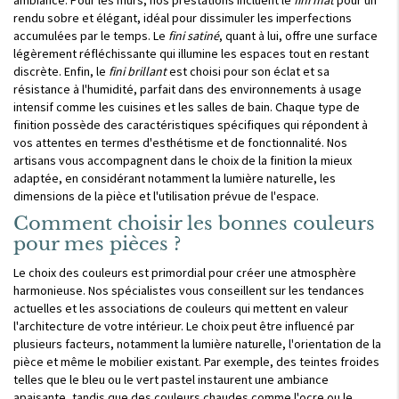
ambiance. Pour les murs, nos prestations incluent le
fini mat
pour un
rendu sobre et élégant, idéal pour dissimuler les imperfections
accumulées par le temps. Le
fini satiné
, quant à lui, offre une surface
légèrement réfléchissante qui illumine les espaces tout en restant
discrète. Enfin, le
fini brillant
est choisi pour son éclat et sa
résistance à l'humidité, parfait dans des environnements à usage
intensif comme les cuisines et les salles de bain. Chaque type de
finition possède des caractéristiques spécifiques qui répondent à
vos attentes en termes d'esthétisme et de fonctionnalité. Nos
artisans vous accompagnent dans le choix de la finition la mieux
adaptée, en considérant notamment la lumière naturelle, les
dimensions de la pièce et l'utilisation prévue de l'espace.
Comment choisir les bonnes couleurs
pour mes pièces ?
Le choix des couleurs est primordial pour créer une atmosphère
harmonieuse. Nos spécialistes vous conseillent sur les tendances
actuelles et les associations de couleurs qui mettent en valeur
l'architecture de votre intérieur. Le choix peut être influencé par
plusieurs facteurs, notamment la lumière naturelle, l'orientation de la
pièce et même le mobilier existant. Par exemple, des teintes froides
telles que le bleu ou le vert pastel instaurent une ambiance
apaisante, tandis que des couleurs chaudes comme l'ocre ou le