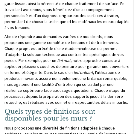
garantissant ainsi la pérennité de chaque traitement de surface. En
travaillant avec nous, vous bénéficiez d'un accompagnement
personnalisé et d'un diagnostic rigoureux des surfaces à traiter,
permettant de choisir la technique et les matériaux les mieux adaptés
à vos besoins.
Afin de répondre aux demandes variées de nos clients, nous
proposons une gamme complète de finitions et de traitements.
Chaque projet est précédé d'une étude minutieuse qui permet
d'adapter la solution technique aux contraintes spécifiques de vos
pièces. Par exemple, pour un
fini mat
, notre approche consiste à
appliquer plusieurs couches de peinture pour garantir une couverture
uniforme et élégante. Dans le cas d'un
fini brillant
, l'utilisation de
produits innovants assure non seulement une brillance remarquable,
mais également une facilité d'entretien qui se traduit par une
résilience supérieure face aux usages quotidiens. Chaque étape du
processus, depuis la préparation des supports jusqu'à la dernière
retouche, est réalisée avec soin et en respectant les délais impartis.
Quels types de finitions sont
disponibles pour les murs ?
Nous proposons une diversité de finitions adaptées à chaque