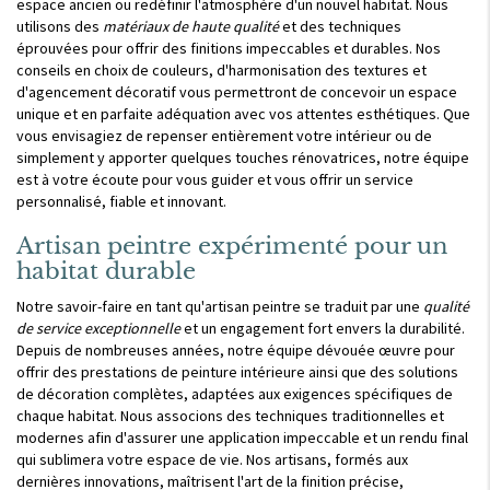
espace ancien ou redéfinir l'atmosphère d'un nouvel habitat. Nous
utilisons des
matériaux de haute qualité
et des techniques
éprouvées pour offrir des finitions impeccables et durables. Nos
conseils en choix de couleurs, d'harmonisation des textures et
d'agencement décoratif vous permettront de concevoir un espace
unique et en parfaite adéquation avec vos attentes esthétiques. Que
vous envisagiez de repenser entièrement votre intérieur ou de
simplement y apporter quelques touches rénovatrices, notre équipe
est à votre écoute pour vous guider et vous offrir un service
personnalisé, fiable et innovant.
Artisan peintre expérimenté pour un
habitat durable
Notre savoir-faire en tant qu'artisan peintre se traduit par une
qualité
de service exceptionnelle
et un engagement fort envers la durabilité.
Depuis de nombreuses années, notre équipe dévouée œuvre pour
offrir des prestations de peinture intérieure ainsi que des solutions
de décoration complètes, adaptées aux exigences spécifiques de
chaque habitat. Nous associons des techniques traditionnelles et
modernes afin d'assurer une application impeccable et un rendu final
qui sublimera votre espace de vie. Nos artisans, formés aux
dernières innovations, maîtrisent l'art de la finition précise,