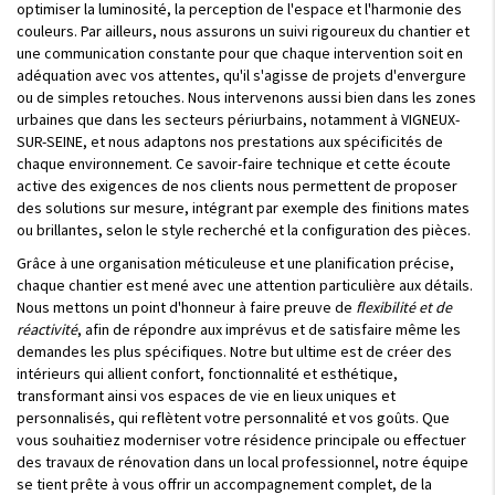
optimiser la luminosité, la perception de l'espace et l'harmonie des
couleurs. Par ailleurs, nous assurons un suivi rigoureux du chantier et
une communication constante pour que chaque intervention soit en
adéquation avec vos attentes, qu'il s'agisse de projets d'envergure
ou de simples retouches. Nous intervenons aussi bien dans les zones
urbaines que dans les secteurs périurbains, notamment à VIGNEUX-
SUR-SEINE, et nous adaptons nos prestations aux spécificités de
chaque environnement. Ce savoir-faire technique et cette écoute
active des exigences de nos clients nous permettent de proposer
des solutions sur mesure, intégrant par exemple des finitions mates
ou brillantes, selon le style recherché et la configuration des pièces.
Grâce à une organisation méticuleuse et une planification précise,
chaque chantier est mené avec une attention particulière aux détails.
Nous mettons un point d'honneur à faire preuve de
flexibilité et de
réactivité
, afin de répondre aux imprévus et de satisfaire même les
demandes les plus spécifiques. Notre but ultime est de créer des
intérieurs qui allient confort, fonctionnalité et esthétique,
transformant ainsi vos espaces de vie en lieux uniques et
personnalisés, qui reflètent votre personnalité et vos goûts. Que
vous souhaitiez moderniser votre résidence principale ou effectuer
des travaux de rénovation dans un local professionnel, notre équipe
se tient prête à vous offrir un accompagnement complet, de la