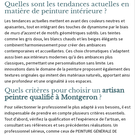
Quelles sont les tendances actuelles en
matière de peinture intérieure ?
Les tendances actuelles mettent en avant des couleurs neutres et
apaisantes, tout en intégrant des touches de dynamisme par le biais
de
murs d'accent
et de motifs géométriques subtils. Les teintes
comme les gris doux, les blancs chauds et les beiges élégants se
combinent harmonieusement pour créer des ambiances
contemporaines et accueillantes. Ces choix chromatiques s'adaptent
aussi bien aux intérieurs modernes qu'à des ambiances plus
classiques, permettant une personnalisation sans limite. Les
innovations dans le domaine de la peinture proposent également des
textures originales qui imitent des matériaux naturels, apportant ainsi
une profondeur et une originalité à vos espaces.
Quels critères pour choisir un
artisan
peintre qualifié à Montgeron
?
Pour sélectionner le professionnel le plus adapté à vos besoins, il est
indispensable de prendre en compte plusieurs critères essentiels.
Tout d'abord, vérifiez la qualification et l'expérience de l'artisan, en
consultant ses références et ses précédentes réalisations. Un
professionnel sérieux, comme ceux de PEINTURE GÉNÉRALE DE