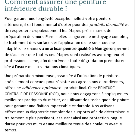
Comment assurer une peinture
intérieure durable ?
Pour garantir une longévité exceptionnelle à votre peinture
intérieure, il est fondamental d'opter pour des
produits de qualité
et
de respecter scrupuleusement les étapes préliminaires de
préparation des murs. Parmi celles-ci figurent le nettoyage complet,
le traitement des surfaces et l'application d'une sous-couche
adaptée. Le recours à un
artisan peintre qualifié à Montgeron
permet
de s'assurer que toutes ces étapes sont réalisées avec rigueur et
professionnalisme, afin de prévenir toute dégradation prématurée
liée à l'usure ou aux variations climatiques.
Une préparation minutieuse, associée à l'utilisation de peintures
spécialement conçues pour résister aux agressions quotidiennes,
offre une
adhérence optimale
du produit final. Chez PEINTURE
GÉNÉRALE DE L'ESSONNE (PGE), nous nous engageons à appliquer les
meilleures pratiques du métier, en utilisant des techniques de pointe
pour garantir une finition impeccable et durable. Nos artisans
effectuent un diagnostic complet des supports afin de déterminer le
traitement le plus pertinent, assurant ainsi une protection longue
durée pour vos murs et une meilleure tenue des couleurs avec le
temps.