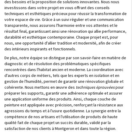
des besoins et la proposition de solutions innovantes. Nous nous
investissons dans votre projet en vous offrant des conseils
techniques et esthétiques précieux pour réussir la transformation de
votre espace de vie. Grâce à un suivi régulier et une communication
transparente, nous assurons l'harmonie entre vos attentes et le
résultat final, garantissant ainsi une rénovation qui allie performance,
durabilité et esthétique contemporaine. Chaque projet est, pour
nous, une opportunité d'allier tradition et modernité, afin de créer
des intérieurs inspirants et fonctionnels.
De plus, notre équipe se distingue par son savoir-faire en matière de
diagnostic et de résolution des problématiques spécifiques
rencontrées dans l'habitat ancien et moderne. La coordination avec
d'autres corps de métiers, tels que les experts en isolation et en
gestion de l'humidité, permet de garantir une rénovation globale et
cohérente. Nous mettons en œuvre des
techniques éprouvées
pour
préparer les supports, garantir une adhérence optimale et assurer
une application uniforme des produits. Ainsi, chaque couche de
peinture est appliquée avec précision, renforçant la résistance aux
agressions du temps et à l'usure quotidienne. La synergie entre la
compétence de nos artisans et l'utilisation de produits de haute
qualité fait de chaque projet un succès durable, validé par la
satisfaction de nos clients à Montgeron et dans toute la région.