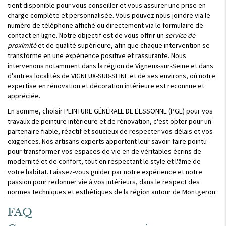
tient disponible pour vous conseiller et vous assurer une prise en
charge complète et personnalisée. Vous pouvez nous joindre via le
numéro de téléphone affiché ou directement via le formulaire de
contact en ligne. Notre objectif est de vous offrir un
service de
proximité
et de qualité supérieure, afin que chaque intervention se
transforme en une expérience positive et rassurante. Nous
intervenons notamment dans la région de Vigneux-sur-Seine et dans
d'autres localités de VIGNEUX-SUR-SEINE et de ses environs, où notre
expertise en rénovation et décoration intérieure est reconnue et
appréciée.
En somme, choisir PEINTURE GÉNÉRALE DE L'ESSONNE (PGE) pour vos
travaux de peinture intérieure et de rénovation, c'est opter pour un
partenaire fiable, réactif et soucieux de respecter vos délais et vos
exigences. Nos artisans experts apportent leur savoir-faire pointu
pour transformer vos espaces de vie en de véritables écrins de
modernité et de confort, tout en respectant le style et l'âme de
votre habitat. Laissez-vous guider par notre expérience et notre
passion pour redonner vie à vos intérieurs, dans le respect des
normes techniques et esthétiques de la région autour de Montgeron.
FAQ