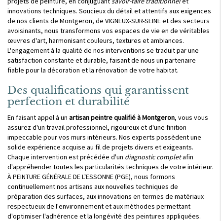
projets de peinture, en conjuguant
savoir-faire traditionnel
et
innovations techniques. Soucieux du détail et attentifs aux exigences
de nos clients de Montgeron, de VIGNEUX-SUR-SEINE et des secteurs
avoisinants, nous transformons vos espaces de vie en de véritables
œuvres d'art, harmonisant couleurs, textures et ambiances.
L'engagement à la qualité de nos interventions se traduit par une
satisfaction constante et durable, faisant de nous un partenaire
fiable pour la décoration et la rénovation de votre habitat.
Des qualifications qui garantissent
perfection et durabilité
En faisant appel à un
artisan peintre qualifié à Montgeron
, vous vous
assurez d'un travail professionnel, rigoureux et d'une finition
impeccable pour vos murs intérieurs. Nos experts possèdent une
solide expérience acquise au fil de projets divers et exigeants.
Chaque intervention est précédée d'un
diagnostic complet
afin
d'appréhender toutes les particularités techniques de votre intérieur.
À PEINTURE GÉNÉRALE DE L'ESSONNE (PGE), nous formons
continuellement nos artisans aux nouvelles techniques de
préparation des surfaces, aux innovations en termes de matériaux
respectueux de l'environnement et aux méthodes permettant
d'optimiser l'adhérence et la longévité des peintures appliquées.