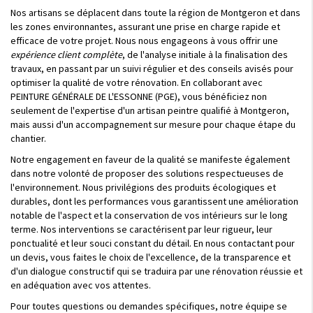
Nos artisans se déplacent dans toute la région de Montgeron et dans
les zones environnantes, assurant une prise en charge rapide et
efficace de votre projet. Nous nous engageons à vous offrir une
expérience client complète
, de l'analyse initiale à la finalisation des
travaux, en passant par un suivi régulier et des conseils avisés pour
optimiser la qualité de votre rénovation. En collaborant avec
PEINTURE GÉNÉRALE DE L'ESSONNE (PGE), vous bénéficiez non
seulement de l'expertise d'un artisan peintre qualifié à Montgeron,
mais aussi d'un accompagnement sur mesure pour chaque étape du
chantier.
Notre engagement en faveur de la qualité se manifeste également
dans notre volonté de proposer des solutions respectueuses de
l'environnement. Nous privilégions des produits écologiques et
durables, dont les performances vous garantissent une amélioration
notable de l'aspect et la conservation de vos intérieurs sur le long
terme. Nos interventions se caractérisent par leur rigueur, leur
ponctualité et leur souci constant du détail. En nous contactant pour
un devis, vous faites le choix de l'excellence, de la transparence et
d'un dialogue constructif qui se traduira par une rénovation réussie et
en adéquation avec vos attentes.
Pour toutes questions ou demandes spécifiques, notre équipe se