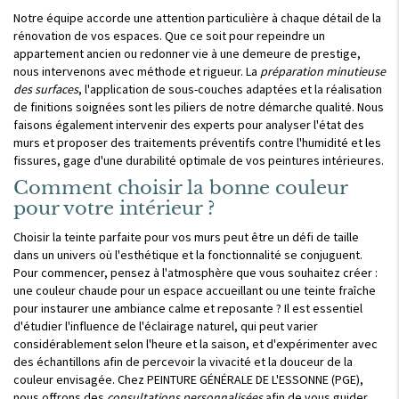
Notre équipe accorde une attention particulière à chaque détail de la
rénovation de vos espaces. Que ce soit pour repeindre un
appartement ancien ou redonner vie à une demeure de prestige,
nous intervenons avec méthode et rigueur. La
préparation minutieuse
des surfaces
, l'application de sous-couches adaptées et la réalisation
de finitions soignées sont les piliers de notre démarche qualité. Nous
faisons également intervenir des experts pour analyser l'état des
murs et proposer des traitements préventifs contre l'humidité et les
fissures, gage d'une durabilité optimale de vos peintures intérieures.
Comment choisir la bonne couleur
pour votre intérieur ?
Choisir la teinte parfaite pour vos murs peut être un défi de taille
dans un univers où l'esthétique et la fonctionnalité se conjuguent.
Pour commencer, pensez à l'atmosphère que vous souhaitez créer :
une couleur chaude pour un espace accueillant ou une teinte fraîche
pour instaurer une ambiance calme et reposante ? Il est essentiel
d'étudier l'influence de l'éclairage naturel, qui peut varier
considérablement selon l'heure et la saison, et d'expérimenter avec
des échantillons afin de percevoir la vivacité et la douceur de la
couleur envisagée. Chez PEINTURE GÉNÉRALE DE L'ESSONNE (PGE),
nous offrons des
consultations personnalisées
afin de vous guider