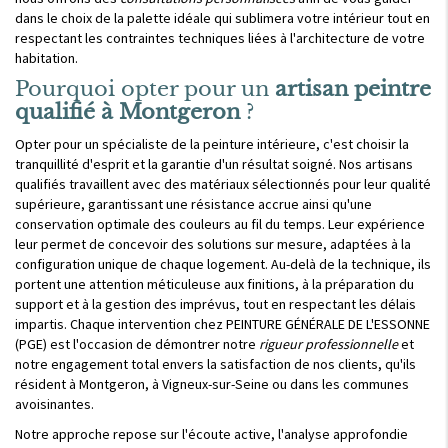
dans le choix de la palette idéale qui sublimera votre intérieur tout en
respectant les contraintes techniques liées à l'architecture de votre
habitation.
Pourquoi opter pour un
artisan peintre
qualifié à Montgeron
?
Opter pour un spécialiste de la peinture intérieure, c'est choisir la
tranquillité d'esprit et la garantie d'un résultat soigné. Nos artisans
qualifiés travaillent avec des matériaux sélectionnés pour leur qualité
supérieure, garantissant une résistance accrue ainsi qu'une
conservation optimale des couleurs au fil du temps. Leur expérience
leur permet de concevoir des solutions sur mesure, adaptées à la
configuration unique de chaque logement. Au-delà de la technique, ils
portent une attention méticuleuse aux finitions, à la préparation du
support et à la gestion des imprévus, tout en respectant les délais
impartis. Chaque intervention chez PEINTURE GÉNÉRALE DE L'ESSONNE
(PGE) est l'occasion de démontrer notre
rigueur professionnelle
et
notre engagement total envers la satisfaction de nos clients, qu'ils
résident à Montgeron, à Vigneux-sur-Seine ou dans les communes
avoisinantes.
Notre approche repose sur l'écoute active, l'analyse approfondie