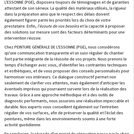
L'ESSONNE (PGE), disposera toujours de témoignages et de garanties
attestant de son sérieux. La qualité des matériaux utilisés, la rigueur
dans la préparation ainsi que le respect des délais doivent
également figurer parmi les priorités lors du choix de votre
prestataire. Enfin,
l'écoute de vos besoins
et la capacité à proposer
des solutions sur mesure sont des facteurs déterminants pour une
intervention réussie.
Chez PEINTURE GÉNÉRALE DE L'ESSONNE (PGE), nous considérons
qu'une communication transparente et un suivi régulier du chantier
font partie intégrante de la réussite de vos projets. Nous prenons le
temps d'échanger avec vous, d'identifier les contraintes techniques
et esthétiques, et de vous proposer des conseils personnalisés pour
harmoniser vos intérieurs. Ce dialogue constructif permet non
seulement de clarifier vos attentes, mais également d'anticiper les
éventuels imprévus qui pourraient survenir lors de la réalisation des
travaux. Grâce à une approche méthodique et à des outils de
diagnostic performants, nous assurons une réalisation impeccable et
durable. Nos experts vous conseillent également sur l'entretien
régulier de vos surfaces, afin de préserver la qualité et l'éclat des
peintures, même dans les environnements soumis à une forte
activité quotidienne.
En conclusion, la réussite d'un projet de rénovation passe par le choix