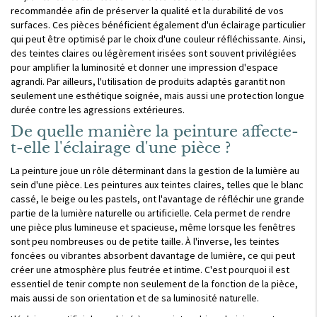
recommandée afin de préserver la qualité et la durabilité de vos
surfaces. Ces pièces bénéficient également d'un éclairage particulier
qui peut être optimisé par le choix d'une couleur réfléchissante. Ainsi,
des teintes claires ou légèrement irisées sont souvent privilégiées
pour amplifier la luminosité et donner une impression d'espace
agrandi. Par ailleurs, l'utilisation de produits adaptés garantit non
seulement une esthétique soignée, mais aussi une protection longue
durée contre les agressions extérieures.
De quelle manière la peinture affecte-
t-elle l'éclairage d'une pièce ?
La peinture joue un rôle déterminant dans la gestion de la lumière au
sein d'une pièce. Les peintures aux teintes claires, telles que le blanc
cassé, le beige ou les pastels, ont l'avantage de réfléchir une grande
partie de la lumière naturelle ou artificielle. Cela permet de rendre
une pièce plus lumineuse et spacieuse, même lorsque les fenêtres
sont peu nombreuses ou de petite taille. À l'inverse, les teintes
foncées ou vibrantes absorbent davantage de lumière, ce qui peut
créer une atmosphère plus feutrée et intime. C'est pourquoi il est
essentiel de tenir compte non seulement de la fonction de la pièce,
mais aussi de son orientation et de sa luminosité naturelle.