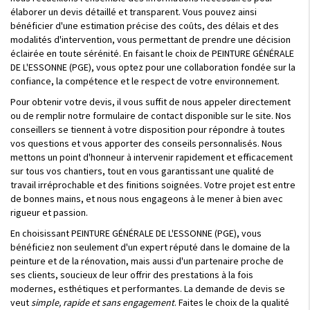
élaborer un devis détaillé et transparent. Vous pouvez ainsi
bénéficier d'une estimation précise des coûts, des délais et des
modalités d'intervention, vous permettant de prendre une décision
éclairée en toute sérénité. En faisant le choix de PEINTURE GÉNÉRALE
DE L'ESSONNE (PGE), vous optez pour une collaboration fondée sur la
confiance, la compétence et le respect de votre environnement.
Pour obtenir votre devis, il vous suffit de nous appeler directement
ou de remplir notre formulaire de contact disponible sur le site. Nos
conseillers se tiennent à votre disposition pour répondre à toutes
vos questions et vous apporter des conseils personnalisés. Nous
mettons un point d'honneur à intervenir rapidement et efficacement
sur tous vos chantiers, tout en vous garantissant une qualité de
travail irréprochable et des finitions soignées. Votre projet est entre
de bonnes mains, et nous nous engageons à le mener à bien avec
rigueur et passion.
En choisissant PEINTURE GÉNÉRALE DE L'ESSONNE (PGE), vous
bénéficiez non seulement d'un expert réputé dans le domaine de la
peinture et de la rénovation, mais aussi d'un partenaire proche de
ses clients, soucieux de leur offrir des prestations à la fois
modernes, esthétiques et performantes. La demande de devis se
veut
simple, rapide et sans engagement
. Faites le choix de la qualité