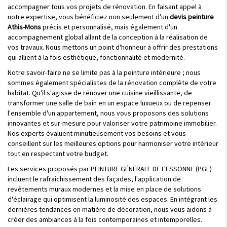
accompagner tous vos projets de rénovation. En faisant appel à
notre expertise, vous bénéficiez non seulement d'un
devis peinture
Athis-Mons
précis et personnalisé, mais également d'un
accompagnement global allant de la conception à la réalisation de
vos travaux. Nous mettons un point d'honneur à offrir des prestations
qui allient à la fois esthétique, fonctionnalité et modernité.
Notre savoir-faire ne se limite pas à la peinture intérieure ; nous
sommes également spécialistes de la rénovation complète de votre
habitat. Qu'il s'agisse de rénover une cuisine vieillissante, de
transformer une salle de bain en un espace luxueux ou de repenser
l'ensemble d'un appartement, nous vous proposons des solutions
innovantes et sur-mesure pour valoriser votre patrimoine immobilier.
Nos experts évaluent minutieusement vos besoins et vous
conseillent sur les meilleures options pour harmoniser votre intérieur
tout en respectant votre budget.
Les services proposés par PEINTURE GÉNÉRALE DE L'ESSONNE (PGE)
incluent le rafraîchissement des façades, l'application de
revêtements muraux modernes et la mise en place de solutions
d'éclairage qui optimisent la luminosité des espaces. En intégrant les
dernières tendances en matière de décoration, nous vous aidons à
créer des ambiances à la fois contemporaines et intemporelles.