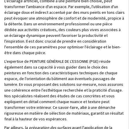
L'éclairage artificiel, combiné à une peinture bien choisie, peut
transformer l'ambiance d'un espace. Par exemple, l'utilisation d'un
éclairage doux et indirect accentué par des murs peints en tons clairs
peut évoquer une atmosphère de confort et de modernité, propice à
la détente. Dans un environnement professionnel ou une pièce
dédiée aux activités créatives, des couleurs plus vives associées à
un éclairage dynamique peuvent favoriser la productivité et
l'inspiration. Il est donc crucial de prendre en considération
l'ensemble de ces paramètres pour optimiser l'éclairage et le bien-
être dans chaque pièce.
L'expertise de PEINTURE GÉNÉRALE DE L'ESSONNE (PGE) réside
également dans sa capacité à vous guider dans le choix des
peintures en fonction des caractéristiques techniques de chaque
espace, de l'orientation du bâtiment aux éventuels passages de
lumière. En vous proposant des solutions sur-mesure, nous assurons
une cohérence entre l'esthétique recherchée et la praticité d'usage.
Nos spécialistes réalisent des études de cas concrètes et vous
expliquent en détail comment chaque nuance et texture peut
transformer votre intérieur. Ce savoir-faire, allié à une démarche
rigoureuse en matière de sélection de matériaux, garantit un résultat
final à la hauteur de vos espérances.
Par ailleurs, la
préparation des surfaces
avant l'application de la