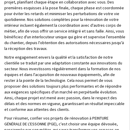
projet, planifiant chaque étape en collaboration avec vous. Des
premières esquisses à la pose finale, chaque phase est coordonnée
pour éviter les retards et minimiser les perturbations de votre vie
quotidienne. Nos solutions complètes pour la rénovation de votre
intérieur incluent également la coordination avec d'autres corps de
métier, afin de vous offrir un service intégré et sans faille. Ainsi, vous
bénéficiez d'un interlocuteur unique qui gère et supervise l'ensemble
du chantier, depuis l'obtention des autorisations nécessaires jusqu'à
la réception des travaux.
Notre engagement envers la qualité et la satisfaction de notre
clientèle se traduit par une adaptation constante aux innovations du
secteur. Nous investissons régulièrement dans la formation de nos
équipes et dans l'acquisition de nouveaux équipements, afin de
rester à la pointe de la technologie. Cela nous permet de vous
proposer des solutions toujours plus performantes et de répondre
aux exigences spécifiques d'un marché en perpétuelle évolution.
Ainsi, chaque projet est mené avec passion, dans le respect des
délais et des normes en vigueur, garantissant un résultat impeccable
et conforme aux attentes des clients.
Pour résumer, confier vos projets de rénovation à PEINTURE
GÉNÉRALE DE L'ESSONNE (PGE), c'est choisir une équipe dévouée,
passionnée par son métier, qui saura transformer vos espaces en