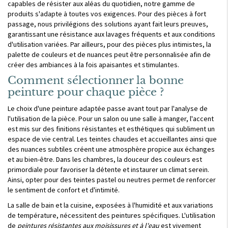
capables de résister aux aléas du quotidien, notre gamme de
produits s'adapte à toutes vos exigences. Pour des pièces à fort
passage, nous privilégions des solutions ayant fait leurs preuves,
garantissant une résistance aux lavages fréquents et aux conditions
d'utilisation variées. Par ailleurs, pour des pièces plus intimistes, la
palette de couleurs et de nuances peut être personnalisée afin de
créer des ambiances à la fois apaisantes et stimulantes.
Comment sélectionner la bonne
peinture pour chaque pièce ?
Le choix d'une peinture adaptée passe avant tout par l'analyse de
l'utilisation de la pièce. Pour un salon ou une salle à manger, l'accent
est mis sur des finitions résistantes et esthétiques qui subliment un
espace de vie central. Les teintes chaudes et accueillantes ainsi que
des nuances subtiles créent une atmosphère propice aux échanges
et au bien-être. Dans les chambres, la douceur des couleurs est
primordiale pour favoriser la détente et instaurer un climat serein.
Ainsi, opter pour des teintes pastel ou neutres permet de renforcer
le sentiment de confort et d'intimité.
La salle de bain et la cuisine, exposées à l'humidité et aux variations
de température, nécessitent des peintures spécifiques. L'utilisation
de
peintures résistantes aux moisissures et à l'eau
est vivement