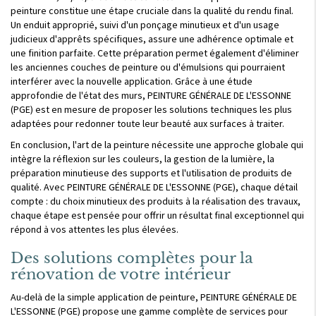
peinture constitue une étape cruciale dans la qualité du rendu final.
Un enduit approprié, suivi d'un ponçage minutieux et d'un usage
judicieux d'apprêts spécifiques, assure une adhérence optimale et
une finition parfaite. Cette préparation permet également d'éliminer
les anciennes couches de peinture ou d'émulsions qui pourraient
interférer avec la nouvelle application. Grâce à une étude
approfondie de l'état des murs, PEINTURE GÉNÉRALE DE L'ESSONNE
(PGE) est en mesure de proposer les solutions techniques les plus
adaptées pour redonner toute leur beauté aux surfaces à traiter.
En conclusion, l'art de la peinture nécessite une approche globale qui
intègre la réflexion sur les couleurs, la gestion de la lumière, la
préparation minutieuse des supports et l'utilisation de produits de
qualité. Avec PEINTURE GÉNÉRALE DE L'ESSONNE (PGE), chaque détail
compte : du choix minutieux des produits à la réalisation des travaux,
chaque étape est pensée pour offrir un résultat final exceptionnel qui
répond à vos attentes les plus élevées.
Des solutions complètes pour la
rénovation de votre intérieur
Au-delà de la simple application de peinture, PEINTURE GÉNÉRALE DE
L'ESSONNE (PGE) propose une gamme complète de services pour