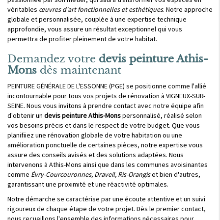
véritables
œuvres d'art fonctionnelles et esthétiques
. Notre approche
globale et personnalisée, couplée à une expertise technique
approfondie, vous assure un résultat exceptionnel qui vous
permettra de profiter pleinement de votre habitat.
Demandez votre
devis peinture Athis-
Mons
dès maintenant
PEINTURE GÉNÉRALE DE L'ESSONNE (PGE) se positionne comme l'allié
incontournable pour tous vos projets de rénovation à VIGNEUX-SUR-
SEINE. Nous vous invitons à prendre contact avec notre équipe afin
d'obtenir un
devis peinture Athis-Mons
personnalisé, réalisé selon
vos besoins précis et dans le respect de votre budget. Que vous
planifiiez une rénovation globale de votre habitation ou une
amélioration ponctuelle de certaines pièces, notre expertise vous
assure des conseils avisés et des solutions adaptées. Nous
intervenons à Athis-Mons ainsi que dans les communes avoisinantes
comme
Évry-Courcouronnes, Draveil, Ris-Orangis
et bien d'autres,
garantissant une proximité et une réactivité optimales.
Notre démarche se caractérise par une écoute attentive et un suivi
rigoureux de chaque étape de votre projet. Dès le premier contact,
nous recueillons l'ensemble des informations nécessaires pour