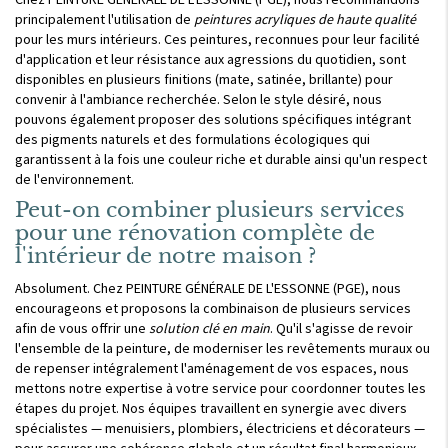
principalement l'utilisation de
peintures acryliques de haute qualité
pour les murs intérieurs. Ces peintures, reconnues pour leur facilité
d'application et leur résistance aux agressions du quotidien, sont
disponibles en plusieurs finitions (mate, satinée, brillante) pour
convenir à l'ambiance recherchée. Selon le style désiré, nous
pouvons également proposer des solutions spécifiques intégrant
des pigments naturels et des formulations écologiques qui
garantissent à la fois une couleur riche et durable ainsi qu'un respect
de l'environnement.
Peut-on combiner plusieurs services
pour une rénovation complète de
l'intérieur de notre maison ?
Absolument. Chez PEINTURE GÉNÉRALE DE L'ESSONNE (PGE), nous
encourageons et proposons la combinaison de plusieurs services
afin de vous offrir une
solution clé en main
. Qu'il s'agisse de revoir
l'ensemble de la peinture, de moderniser les revêtements muraux ou
de repenser intégralement l'aménagement de vos espaces, nous
mettons notre expertise à votre service pour coordonner toutes les
étapes du projet. Nos équipes travaillent en synergie avec divers
spécialistes — menuisiers, plombiers, électriciens et décorateurs —