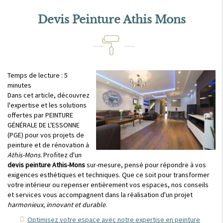
Devis Peinture Athis Mons
Temps de lecture : 5
minutes
Dans cet article, découvrez
l'expertise et les solutions
offertes par PEINTURE
GÉNÉRALE DE L'ESSONNE
(PGE) pour vos projets de
peinture et de rénovation à
Athis-Mons
. Profitez d'un
devis peinture Athis-Mons
sur-mesure, pensé pour répondre à vos
exigences esthétiques et techniques. Que ce soit pour transformer
votre intérieur ou repenser entièrement vos espaces, nos conseils
et services vous accompagnent dans la réalisation d'un projet
harmonieux, innovant et durable
.
Optimisez votre espace avec notre expertise en peinture