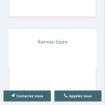
Savoir-faire
Contactez-nous
Appelez-nous