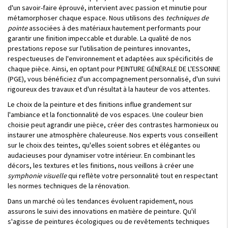
d'un savoir-faire éprouvé, intervient avec passion et minutie pour
métamorphoser chaque espace. Nous utilisons des
techniques de
pointe
associées à des matériaux hautement performants pour
garantir une finition impeccable et durable. La qualité de nos
prestations repose sur l'utilisation de peintures innovantes,
respectueuses de l'environnement et adaptées aux spécificités de
chaque pièce. Ainsi, en optant pour PEINTURE GÉNÉRALE DE L'ESSONNE
(PGE), vous bénéficiez d'un accompagnement personnalisé, d'un suivi
rigoureux des travaux et d'un résultat à la hauteur de vos attentes.
Le choix de la peinture et des finitions influe grandement sur
l'ambiance et la fonctionnalité de vos espaces. Une couleur bien
choisie peut agrandir une pièce, créer des contrastes harmonieux ou
instaurer une atmosphère chaleureuse. Nos experts vous conseillent
sur le choix des teintes, qu'elles soient sobres et élégantes ou
audacieuses pour dynamiser votre intérieur. En combinant les
décors, les textures et les finitions, nous veillons à créer une
symphonie visuelle
qui reflète votre personnalité tout en respectant
les normes techniques de la rénovation.
Dans un marché où les tendances évoluent rapidement, nous
assurons le suivi des innovations en matière de peinture. Qu'il
s'agisse de peintures écologiques ou de revêtements techniques