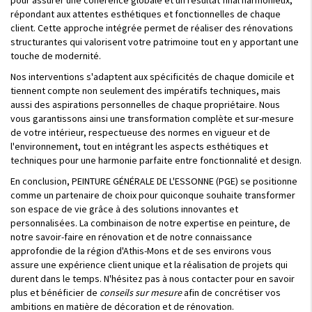
pour assurer une cohérence globale et un résultat final harmonieux,
répondant aux attentes esthétiques et fonctionnelles de chaque
client. Cette approche intégrée permet de réaliser des rénovations
structurantes qui valorisent votre patrimoine tout en y apportant une
touche de modernité.
Nos interventions s'adaptent aux spécificités de chaque domicile et
tiennent compte non seulement des impératifs techniques, mais
aussi des aspirations personnelles de chaque propriétaire. Nous
vous garantissons ainsi une transformation complète et sur-mesure
de votre intérieur, respectueuse des normes en vigueur et de
l'environnement, tout en intégrant les aspects esthétiques et
techniques pour une harmonie parfaite entre fonctionnalité et design.
En conclusion, PEINTURE GÉNÉRALE DE L'ESSONNE (PGE) se positionne
comme un partenaire de choix pour quiconque souhaite transformer
son espace de vie grâce à des solutions innovantes et
personnalisées. La combinaison de notre expertise en peinture, de
notre savoir-faire en rénovation et de notre connaissance
approfondie de la région d'Athis-Mons et de ses environs vous
assure une expérience client unique et la réalisation de projets qui
durent dans le temps. N'hésitez pas à nous contacter pour en savoir
plus et bénéficier de
conseils sur mesure
afin de concrétiser vos
ambitions en matière de décoration et de rénovation.