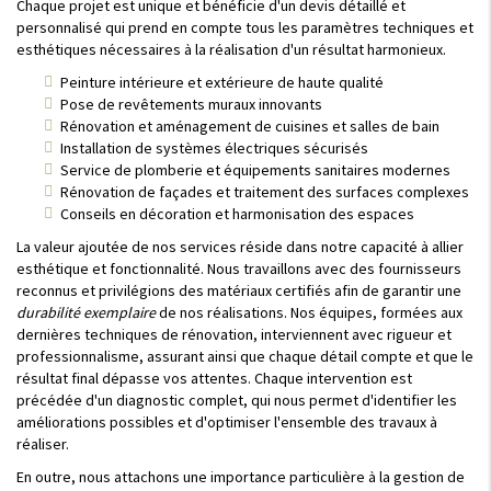
Chaque projet est unique et bénéficie d'un devis détaillé et
personnalisé qui prend en compte tous les paramètres techniques et
esthétiques nécessaires à la réalisation d'un résultat harmonieux.
Peinture intérieure et extérieure de haute qualité
Pose de revêtements muraux innovants
Rénovation et aménagement de cuisines et salles de bain
Installation de systèmes électriques sécurisés
Service de plomberie et équipements sanitaires modernes
Rénovation de façades et traitement des surfaces complexes
Conseils en décoration et harmonisation des espaces
La valeur ajoutée de nos services réside dans notre capacité à allier
esthétique et fonctionnalité. Nous travaillons avec des fournisseurs
reconnus et privilégions des matériaux certifiés afin de garantir une
durabilité exemplaire
de nos réalisations. Nos équipes, formées aux
dernières techniques de rénovation, interviennent avec rigueur et
professionnalisme, assurant ainsi que chaque détail compte et que le
résultat final dépasse vos attentes. Chaque intervention est
précédée d'un diagnostic complet, qui nous permet d'identifier les
améliorations possibles et d'optimiser l'ensemble des travaux à
réaliser.
En outre, nous attachons une importance particulière à la gestion de