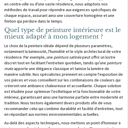
en centre-ville ou d'une vaste résidence, nous adaptons nos
méthodes de travail pour répondre aux exigences spécifiques de
chaque espace, assurant ainsi une couverture homogène et une
finition qui perdure dans le temps.
Quel type de peinture intérieure est le
mieux adapté à mon logement ?
Le choix de la peinture idéale dépend de plusieurs paramètres,
notamment la luminosité, l'humidité et le style architectural de votre
résidence. Par exemple, une
peinture satinée
peut offrir un lustre
discret tout en facilitant l'entretien quotidien, tandis qu'une
peinture
mate
apporte une élégance classique et tamise la lumière de
manière subtile. Nos spécialistes prennent en compte l'exposition de
vos pièces et vous conseillent sur les combinaisons de couleurs qui
créeront une ambiance chaleureuse et accueillante. Chaque solution
est étudiée pour optimiser l'esthétique et la fonctionnalité de votre
intérieur, garantissant ainsi une harmonie parfaite entre modernité et
tradition. Nous testons également divers produits afin de vous
recommander celui qui combine durabilité et facilité d'entretien, tout
en répondant aux normes environnementales actuelles.
Au-delà des aspects techniques, nous mettons un point d'honneur à