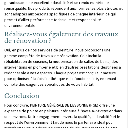
garantissant une excellente durabilité et un rendu esthétique
remarquable. Nos produits répondent aux normes les plus strictes et
sont adaptés aux besoins spécifiques de chaque intérieur, ce qui
permet d'allier performance technique et responsabilité
environnementale.
Réalisez-vous également des travaux
de rénovation ?
Oui, en plus de nos services de peinture, nous proposons une
gamme complète de travaux de rénovation. Cela inclut la
réhabilitation de cuisines, la modernisation de salles de bains, des
interventions en plomberie et bien d'autres prestations destinées à
redonner vie à vos espaces. Chaque projet est conçu sur mesure
pour optimiser à la fois l'esthétique et la fonctionnalité, en tenant
compte des exigences spécifiques de votre habitat.
Conclusion
Pour conclure, PEINTURE GÉNÉRALE DE L'ESSONNE (PGE) offre une
expertise de pointe en peinture intérieure à
Bures-sur-Yvette
et dans
ses environs. Notre engagement envers la qualité, la durabilité et le
respect de l'environnement fait de nous le partenaire idéal pour
transformer et valoriser vos espaces de vie. Nous restons à votre