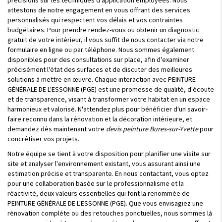
attestons de notre engagement en vous offrant des services
personnalisés qui respectent vos délais et vos contraintes
budgétaires. Pour prendre rendez-vous ou obtenir un diagnostic
gratuit de votre intérieur, il vous suffit de nous contacter via notre
formulaire en ligne ou par téléphone. Nous sommes également
disponibles pour des consultations sur place, afin d'examiner
précisément l'état des surfaces et de discuter des meilleures
solutions à mettre en œuvre. Chaque interaction avec PEINTURE
GÉNÉRALE DE L'ESSONNE (PGE) est une promesse de qualité, d'écoute
et de transparence, visant à transformer votre habitat en un espace
harmonieux et valorisé. N'attendez plus pour bénéficier d'un savoir-
faire reconnu dans la rénovation et la décoration intérieure, et
demandez dès maintenant votre
devis peinture Bures-sur-Yvette
pour
concrétiser vos projets.
Notre équipe se tient à votre disposition pour planifier une visite sur
site et analyser l'environnement existant, vous assurant ainsi une
estimation précise et transparente. En nous contactant, vous optez
pour une collaboration basée sur le professionnalisme et la
réactivité, deux valeurs essentielles qui font la renommée de
PEINTURE GÉNÉRALE DE L'ESSONNE (PGE). Que vous envisagiez une
rénovation complète ou des retouches ponctuelles, nous sommes là