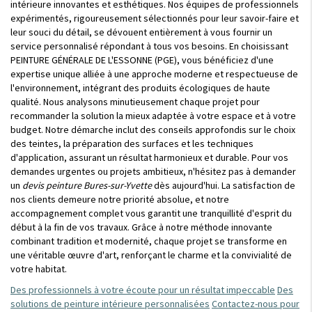
intérieure innovantes et esthétiques. Nos équipes de professionnels
expérimentés, rigoureusement sélectionnés pour leur savoir-faire et
leur souci du détail, se dévouent entièrement à vous fournir un
service personnalisé répondant à tous vos besoins. En choisissant
PEINTURE GÉNÉRALE DE L'ESSONNE (PGE), vous bénéficiez d'une
expertise unique alliée à une approche moderne et respectueuse de
l'environnement, intégrant des produits écologiques de haute
qualité. Nous analysons minutieusement chaque projet pour
recommander la solution la mieux adaptée à votre espace et à votre
budget. Notre démarche inclut des conseils approfondis sur le choix
des teintes, la préparation des surfaces et les techniques
d'application, assurant un résultat harmonieux et durable. Pour vos
demandes urgentes ou projets ambitieux, n'hésitez pas à demander
un
devis peinture Bures-sur-Yvette
dès aujourd'hui. La satisfaction de
nos clients demeure notre priorité absolue, et notre
accompagnement complet vous garantit une tranquillité d'esprit du
début à la fin de vos travaux. Grâce à notre méthode innovante
combinant tradition et modernité, chaque projet se transforme en
une véritable œuvre d'art, renforçant le charme et la convivialité de
votre habitat.
Des professionnels à votre écoute pour un résultat impeccable
Des
solutions de peinture intérieure personnalisées
Contactez-nous pour