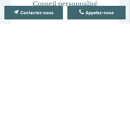
Conseil personnalisé
Contactez-nous
Appelez-nous
Devis gratuit