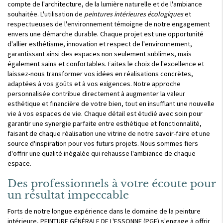
compte de l'architecture, de la lumière naturelle et de l'ambiance
souhaitée. L'utilisation de
peintures intérieures écologiques
et
respectueuses de l'environnement témoigne de notre engagement
envers une démarche durable. Chaque projet est une opportunité
d'allier esthétisme, innovation et respect de l'environnement,
garantissant ainsi des espaces non seulement sublimes, mais
également sains et confortables. Faites le choix de l'excellence et
laissez-nous transformer vos idées en réalisations concrètes,
adaptées à vos goûts et à vos exigences. Notre approche
personnalisée contribue directement à augmenter la valeur
esthétique et financière de votre bien, tout en insufflant une nouvelle
vie à vos espaces de vie. Chaque détail est étudié avec soin pour
garantir une synergie parfaite entre esthétique et fonctionnalité,
faisant de chaque réalisation une vitrine de notre savoir-faire et une
source d'inspiration pour vos futurs projets. Nous sommes fiers
d'offrir une qualité inégalée qui rehausse l'ambiance de chaque
espace.
Des professionnels à votre écoute pour
un résultat impeccable
Forts de notre longue expérience dans le domaine de la peinture
intérieure, PEINTURE GÉNÉRALE DE L'ESSONNE (PGE) s'engage à offrir