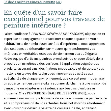
un
devis peinture Bures-sur-Yvette
FAQ
En quête d'un savoir-faire
exceptionnel pour vos travaux de
peinture intérieure ?
Faites confiance à
PEINTURE GÉNÉRALE DE L'ESSONNE
, où passion et
expertise se conjuguent pour sublimer chaque espace de votre
habitat. Forts de nombreuses années d'expérience, nous apportons
des solutions de décoration sur mesure qui transforment vos
intérieurs en véritables espaces de vie harmonieux et élégants.
Notre équipe d'artisans peintres prend soin de chaque détail, de la
préparation minutieuse des surfaces à l'application soignée des
produits, assurant ainsi des finitions impeccables et durables. Nous
mettons en œuvre des techniques innovantes adaptées aux
spécificités de chaque environnement, que ce soit pour moderniser
un appartement en centre-ville, redonner du charme à une maison de
campagne ou adapter une résidence aux besoins d'un bureau
moderne. Chez PEINTURE GÉNÉRALE DE L'ESSONNE (PGE), nous
sommes convaincus que la qualité du service commence par l'écoute
et la compréhension de vos attentes. Nous collaborons étroitement
avec vous pour définir la palette de couleurs idéale, en tenant