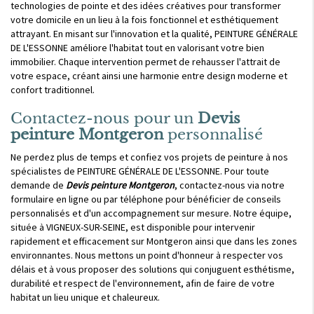
technologies de pointe et des idées créatives pour transformer
votre domicile en un lieu à la fois fonctionnel et esthétiquement
attrayant. En misant sur l'innovation et la qualité, PEINTURE GÉNÉRALE
DE L'ESSONNE améliore l'habitat tout en valorisant votre bien
immobilier. Chaque intervention permet de rehausser l'attrait de
votre espace, créant ainsi une harmonie entre design moderne et
confort traditionnel.
Contactez-nous pour un
Devis
peinture Montgeron
personnalisé
Ne perdez plus de temps et confiez vos projets de peinture à nos
spécialistes de PEINTURE GÉNÉRALE DE L'ESSONNE. Pour toute
demande de
Devis peinture Montgeron
, contactez-nous via notre
formulaire en ligne ou par téléphone pour bénéficier de conseils
personnalisés et d'un accompagnement sur mesure. Notre équipe,
située à VIGNEUX-SUR-SEINE, est disponible pour intervenir
rapidement et efficacement sur Montgeron ainsi que dans les zones
environnantes. Nous mettons un point d'honneur à respecter vos
délais et à vous proposer des solutions qui conjuguent esthétisme,
durabilité et respect de l'environnement, afin de faire de votre
habitat un lieu unique et chaleureux.