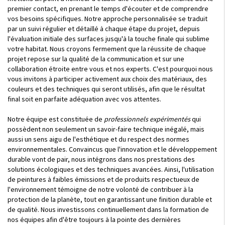
premier contact, en prenant le temps d'écouter et de comprendre
vos besoins spécifiques. Notre approche personnalisée se traduit
par un suivi régulier et détaillé à chaque étape du projet, depuis
l'évaluation initiale des surfaces jusqu'à la touche finale qui sublime
votre habitat. Nous croyons fermement que la réussite de chaque
projet repose sur la qualité de la communication et sur une
collaboration étroite entre vous et nos experts. C'est pourquoi nous
vous invitons à participer activement aux choix des matériaux, des
couleurs et des techniques qui seront utilisés, afin que le résultat
final soit en parfaite adéquation avec vos attentes.
Notre équipe est constituée de
professionnels expérimentés
qui
possèdent non seulement un savoir-faire technique inégalé, mais
aussi un sens aigu de l'esthétique et du respect des normes
environnementales. Convaincus que l'innovation et le développement
durable vont de pair, nous intégrons dans nos prestations des
solutions écologiques et des techniques avancées. Ainsi, l'utilisation
de peintures à faibles émissions et de produits respectueux de
l'environnement témoigne de notre volonté de contribuer à la
protection de la planète, tout en garantissant une finition durable et
de qualité. Nous investissons continuellement dans la formation de
nos équipes afin d'être toujours à la pointe des dernières