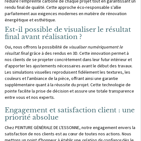
réduire l'empreinte carbone de chaque projet tout en garantissant un
rendu final de qualité. Cette approche éco-responsable s'allie
parfaitement aux exigences modernes en matière de rénovation
énergétique et esthétique.
Est-il possible de visualiser le résultat
final avant réalisation ?
Oui, nous offrons la possibilité de
visualiser numériquement le
résultat final
grâce à des rendus en 3D. Cette innovation permet à
nos clients de se projeter concrètement dans leur futur intérieur et
d'apporter les ajustements nécessaires avant le début des travaux.
Les simulations visuelles reproduisent fidèlement les textures, les
couleurs et l'ambiance de la pièce, offrant ainsi une garantie
supplémentaire quant à la réussite du projet. Cette technologie de
pointe facilite la prise de décision et assure une totale transparence
entre vous et nos experts.
Engagement et satisfaction client : une
priorité absolue
Chez PEINTURE GÉNÉRALE DE L'ESSONNE, notre engagement envers la
satisfaction de nos clients est au cœur de toutes nos actions. Nous
mettons un point d'honneur à établir une
relation de confiance
dès le