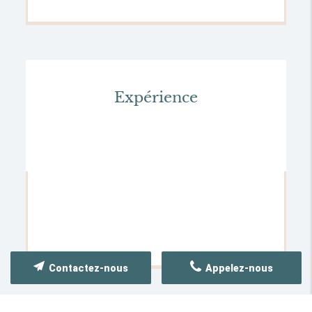
Expérience
Contactez-nous
Appelez-nous