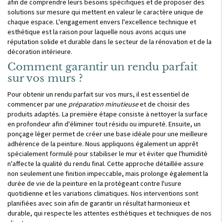
afin de comprendre leurs besoins spécifiques et de proposer des
solutions sur mesure qui mettent en valeur le caractère unique de
chaque espace. L'engagement envers l'excellence technique et
esthétique est la raison pour laquelle nous avons acquis une
réputation solide et durable dans le secteur de la rénovation et de la
décoration intérieure.
Comment garantir un rendu parfait
sur vos murs ?
Pour obtenir un rendu parfait sur vos murs, il est essentiel de
commencer par une
préparation minutieuse
et de choisir des
produits adaptés. La première étape consiste à nettoyer la surface
en profondeur afin d'éliminer tout résidu ou impureté. Ensuite, un
ponçage léger permet de créer une base idéale pour une meilleure
adhérence de la peinture. Nous appliquons également un apprêt
spécialement formulé pour stabiliser le mur et éviter que l'humidité
n'affecte la qualité du rendu final. Cette approche détaillée assure
non seulement une finition impeccable, mais prolonge également la
durée de vie de la peinture en la protégeant contre l'usure
quotidienne et les variations climatiques. Nos interventions sont
planifiées avec soin afin de garantir un résultat harmonieux et
durable, qui respecte les attentes esthétiques et techniques de nos