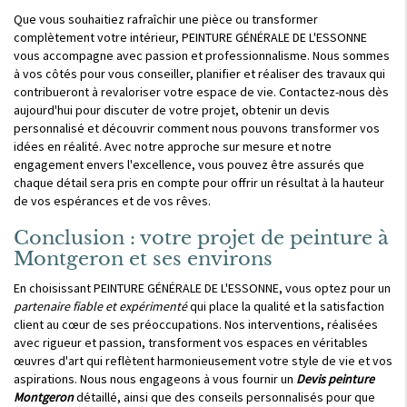
Que vous souhaitiez rafraîchir une pièce ou transformer
complètement votre intérieur, PEINTURE GÉNÉRALE DE L'ESSONNE
vous accompagne avec passion et professionnalisme. Nous sommes
à vos côtés pour vous conseiller, planifier et réaliser des travaux qui
contribueront à revaloriser votre espace de vie. Contactez-nous dès
aujourd'hui pour discuter de votre projet, obtenir un devis
personnalisé et découvrir comment nous pouvons transformer vos
idées en réalité. Avec notre approche sur mesure et notre
engagement envers l'excellence, vous pouvez être assurés que
chaque détail sera pris en compte pour offrir un résultat à la hauteur
de vos espérances et de vos rêves.
Conclusion : votre projet de peinture à
Montgeron et ses environs
En choisissant PEINTURE GÉNÉRALE DE L'ESSONNE, vous optez pour un
partenaire fiable et expérimenté
qui place la qualité et la satisfaction
client au cœur de ses préoccupations. Nos interventions, réalisées
avec rigueur et passion, transforment vos espaces en véritables
œuvres d'art qui reflètent harmonieusement votre style de vie et vos
aspirations. Nous nous engageons à vous fournir un
Devis peinture
Montgeron
détaillé, ainsi que des conseils personnalisés pour que