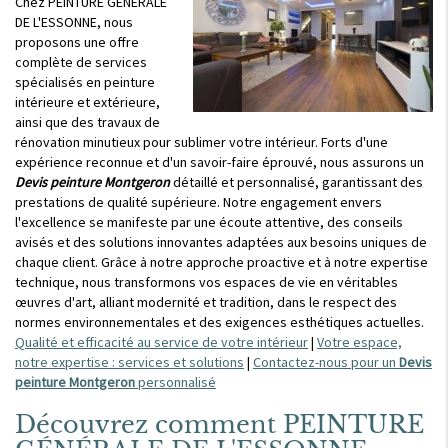
Chez PEINTURE GÉNÉRALE
DE L'ESSONNE, nous
proposons une offre
complète de services
spécialisés en peinture
intérieure et extérieure,
ainsi que des travaux de
rénovation minutieux pour sublimer votre intérieur. Forts d'une
expérience reconnue et d'un savoir-faire éprouvé, nous assurons un
Devis peinture Montgeron
détaillé et personnalisé, garantissant des
prestations de qualité supérieure. Notre engagement envers
l'excellence se manifeste par une écoute attentive, des conseils
avisés et des solutions innovantes adaptées aux besoins uniques de
chaque client. Grâce à notre approche proactive et à notre expertise
technique, nous transformons vos espaces de vie en véritables
œuvres d'art, alliant modernité et tradition, dans le respect des
normes environnementales et des exigences esthétiques actuelles.
Qualité et efficacité au service de votre intérieur
|
Votre espace,
notre expertise : services et solutions
|
Contactez-nous pour un
Devis
peinture Montgeron
personnalisé
Découvrez comment PEINTURE