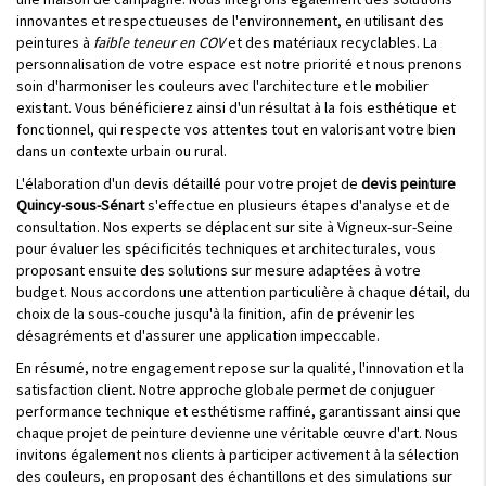
innovantes et respectueuses de l'environnement, en utilisant des
peintures à
faible teneur en COV
et des matériaux recyclables. La
personnalisation de votre espace est notre priorité et nous prenons
soin d'harmoniser les couleurs avec l'architecture et le mobilier
existant. Vous bénéficierez ainsi d'un résultat à la fois esthétique et
fonctionnel, qui respecte vos attentes tout en valorisant votre bien
dans un contexte urbain ou rural.
L'élaboration d'un devis détaillé pour votre projet de
devis peinture
Quincy-sous-Sénart
s'effectue en plusieurs étapes d'analyse et de
consultation. Nos experts se déplacent sur site à Vigneux-sur-Seine
pour évaluer les spécificités techniques et architecturales, vous
proposant ensuite des solutions sur mesure adaptées à votre
budget. Nous accordons une attention particulière à chaque détail, du
choix de la sous-couche jusqu'à la finition, afin de prévenir les
désagréments et d'assurer une application impeccable.
En résumé, notre engagement repose sur la qualité, l'innovation et la
satisfaction client. Notre approche globale permet de conjuguer
performance technique et esthétisme raffiné, garantissant ainsi que
chaque projet de peinture devienne une véritable œuvre d'art. Nous
invitons également nos clients à participer activement à la sélection
des couleurs, en proposant des échantillons et des simulations sur