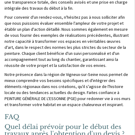
une transparence totale, des conseils avisés et une prise en charge
intégrale des travaux du début à la fin.
Pour convenir d'un rendez-vous, n'hésitez pas à nous solliciter afin
que nous puissions évaluer ensemble l'ampleur de votre projet et
établir un plan d'action détaillé. Nous sommes également en mesure
de vous fournir des exemples de réalisations précédentes, illustrant
notre capacité à transformer vos espaces en véritables œuvres
d'art, dans le respect des normes les plus strictes du secteur de la
peinture. Chaque client bénéficie d'un suivi personnalisé et d'un
accompagnement tout au long du chantier, garantissant ainsi la
réussite de votre projet et la satisfaction de vos envies.
Notre présence dans la région de Vigneux-sur-Seine nous permet de
mieux comprendre vos besoins spécifiques et d'intégrer des
éléments régionaux dans nos créations, qu'il s'agisse de l'histoire
locale ou des tendances actuelles du design. Faites confiance à
PEINTURE GÉNÉRALE DE L'ESSONNE (PGE) pour redonner vie à vos murs
et transformer votre habitat en un espace chaleureux et inspirant.
FAQ
Quel délai prévoir pour le début des
travaux après l'obtention d'un devis ?