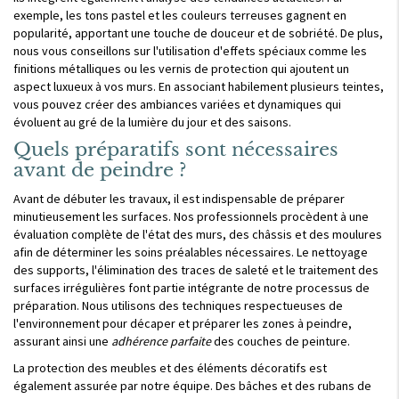
exemple, les tons pastel et les couleurs terreuses gagnent en
popularité, apportant une touche de douceur et de sobriété. De plus,
nous vous conseillons sur l'utilisation d'effets spéciaux comme les
finitions métalliques ou les vernis de protection qui ajoutent un
aspect luxueux à vos murs. En associant habilement plusieurs teintes,
vous pouvez créer des ambiances variées et dynamiques qui
évoluent au gré de la lumière du jour et des saisons.
Quels préparatifs sont nécessaires
avant de peindre ?
Avant de débuter les travaux, il est indispensable de préparer
minutieusement les surfaces. Nos professionnels procèdent à une
évaluation complète de l'état des murs, des châssis et des moulures
afin de déterminer les soins préalables nécessaires. Le nettoyage
des supports, l'élimination des traces de saleté et le traitement des
surfaces irrégulières font partie intégrante de notre processus de
préparation. Nous utilisons des techniques respectueuses de
l'environnement pour décaper et préparer les zones à peindre,
assurant ainsi une
adhérence parfaite
des couches de peinture.
La protection des meubles et des éléments décoratifs est
également assurée par notre équipe. Des bâches et des rubans de