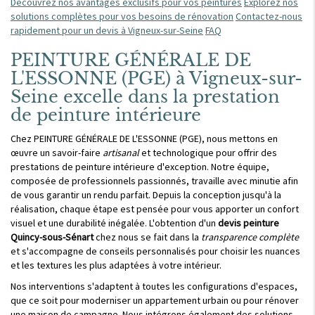
Découvrez nos avantages exclusifs pour vos peintures
Explorez nos
solutions complètes pour vos besoins de rénovation
Contactez-nous
rapidement pour un devis à Vigneux-sur-Seine
FAQ
PEINTURE GÉNÉRALE DE
L'ESSONNE (PGE) à Vigneux-sur-
Seine excelle dans la prestation
de peinture intérieure
Chez PEINTURE GÉNÉRALE DE L'ESSONNE (PGE), nous mettons en
œuvre un savoir-faire
artisanal
et technologique pour offrir des
prestations de peinture intérieure d'exception. Notre équipe,
composée de professionnels passionnés, travaille avec minutie afin
de vous garantir un rendu parfait. Depuis la conception jusqu'à la
réalisation, chaque étape est pensée pour vous apporter un confort
visuel et une durabilité inégalée. L'obtention d'un
devis peinture
Quincy-sous-Sénart
chez nous se fait dans la
transparence complète
et s'accompagne de conseils personnalisés pour choisir les nuances
et les textures les plus adaptées à votre intérieur.
Nos interventions s'adaptent à toutes les configurations d'espaces,
que ce soit pour moderniser un appartement urbain ou pour rénover
une maison de campagne. Nous intégrons également des solutions