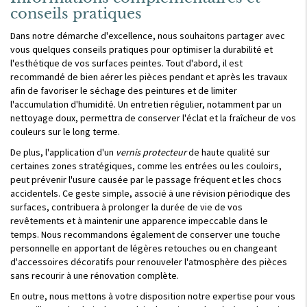
conseils pratiques
Dans notre démarche d'excellence, nous souhaitons partager avec
vous quelques conseils pratiques pour optimiser la durabilité et
l'esthétique de vos surfaces peintes. Tout d'abord, il est
recommandé de bien aérer les pièces pendant et après les travaux
afin de favoriser le séchage des peintures et de limiter
l'accumulation d'humidité. Un entretien régulier, notamment par un
nettoyage doux, permettra de conserver l'éclat et la fraîcheur de vos
couleurs sur le long terme.
De plus, l'application d'un
vernis protecteur
de haute qualité sur
certaines zones stratégiques, comme les entrées ou les couloirs,
peut prévenir l'usure causée par le passage fréquent et les chocs
accidentels. Ce geste simple, associé à une révision périodique des
surfaces, contribuera à prolonger la durée de vie de vos
revêtements et à maintenir une apparence impeccable dans le
temps. Nous recommandons également de conserver une touche
personnelle en apportant de légères retouches ou en changeant
d'accessoires décoratifs pour renouveler l'atmosphère des pièces
sans recourir à une rénovation complète.
En outre, nous mettons à votre disposition notre expertise pour vous