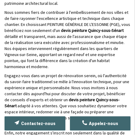
patrimoine architectural local.
Nous sommes fiers de contribuer à l'embellissement de nos villes et
de faire rayonner l'excellence artistique et technique dans chaque
chantier. En choisissant PEINTURE GÉNÉRALE DE L'ESSONNE (PGE), vous
bénéficiez non seulement d'un
devis peinture Quincy-sous-Sénart
détaillé et transparent, mais aussi de l'assurance que chaque étape
de la réalisation sera exécutée avec professionnalisme et minutie.
Nos équipes interviennent régulièrement dans les quartiers de
Vigneux-sur-Seine, apportant un regard neuf et une expertise
pointue, qui font la différence dans la création d'un habitat
harmonieux et moderne.
Engagez-vous dans un projet de rénovation serein, où l'authenticité
du savoir-faire traditionnel se mêle à l'innovation technique, pour une
expérience unique et personnalisée. Nous vous invitons à nous
contacter dès aujourd'hui pour discuter de votre projet, bénéficier
de conseils d'experts et obtenir un
devis peinture Quincy-sous-
Sénart
adapté à vos attentes. Que vous souhaitiez dynamiser votre
espace intérieur, redonner vie à une façade ou préparer une
rénovation complète, nos équipes sont prêtes à intervenir en toute
Contactez-nous
Appelez-nous
efficacité et avec passion.
Enfin, notre engagement s'inscrit non seulement dans la qualité de