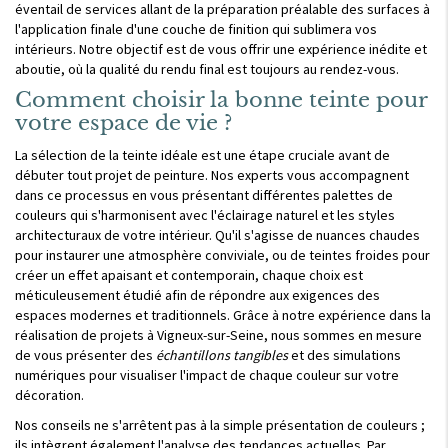
éventail de services allant de la préparation préalable des surfaces à
l'application finale d'une couche de finition qui sublimera vos
intérieurs. Notre objectif est de vous offrir une expérience inédite et
aboutie, où la qualité du rendu final est toujours au rendez-vous.
Comment choisir la bonne teinte pour
votre espace de vie ?
La sélection de la teinte idéale est une étape cruciale avant de
débuter tout projet de peinture. Nos experts vous accompagnent
dans ce processus en vous présentant différentes palettes de
couleurs qui s'harmonisent avec l'éclairage naturel et les styles
architecturaux de votre intérieur. Qu'il s'agisse de nuances chaudes
pour instaurer une atmosphère conviviale, ou de teintes froides pour
créer un effet apaisant et contemporain, chaque choix est
méticuleusement étudié afin de répondre aux exigences des
espaces modernes et traditionnels. Grâce à notre expérience dans la
réalisation de projets à Vigneux-sur-Seine, nous sommes en mesure
de vous présenter des
échantillons tangibles
et des simulations
numériques pour visualiser l'impact de chaque couleur sur votre
décoration.
Nos conseils ne s'arrêtent pas à la simple présentation de couleurs ;
ils intègrent également l'analyse des tendances actuelles. Par