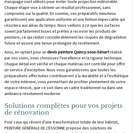
masquage sont utilisés pour éviter toute projection indésirable.
Chaque étape vise à obtenir un résultat professionnel, sans
compromis sur la qualité. En somme, ces préparatifs minutieux
garantissent une application uniforme et une finition impeccable qui
résistera aux aléas du temps. Nous veillons à ce que les surfaces
soient parfaitement lisses et prêtes à recevoir les produits de
peinture, ce qui réduit considérablement les risques de dégradation
future et assure une tenue prolongée du revêtement.
Ainsi, en optant pour un
devis peinture Quincy-sous-Sénart
réalisé
par nos soins, vous choisissez l'excellence et la rigueur technique.
Chaque détail est vérifié et chaque matériau est contrôlé pour offrir
un service d'exception. Nous vous garantissons que toutes les
préparations effectuées contribueront à la durabilité et à l'esthétique
de votre intérieur, vous permettant de profiter pleinement de votre
espace rénové, que ce soit dans un cadre traditionnel ou dans une
ambiance résolument moderne.
Solutions complètes pour vos projets
de rénovation
Pour ceux qui rêvent d'une transformation totale de leur habitat,
PEINTURE GÉNÉRALE DE L'ESSONNE propose des solutions de