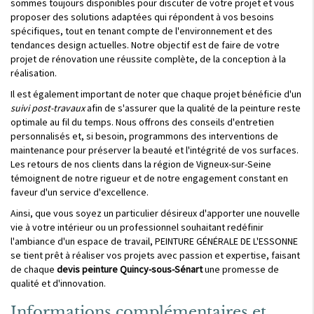
sommes toujours disponibles pour discuter de votre projet et vous
proposer des solutions adaptées qui répondent à vos besoins
spécifiques, tout en tenant compte de l'environnement et des
tendances design actuelles. Notre objectif est de faire de votre
projet de rénovation une réussite complète, de la conception à la
réalisation.
Il est également important de noter que chaque projet bénéficie d'un
suivi post-travaux
afin de s'assurer que la qualité de la peinture reste
optimale au fil du temps. Nous offrons des conseils d'entretien
personnalisés et, si besoin, programmons des interventions de
maintenance pour préserver la beauté et l'intégrité de vos surfaces.
Les retours de nos clients dans la région de Vigneux-sur-Seine
témoignent de notre rigueur et de notre engagement constant en
faveur d'un service d'excellence.
Ainsi, que vous soyez un particulier désireux d'apporter une nouvelle
vie à votre intérieur ou un professionnel souhaitant redéfinir
l'ambiance d'un espace de travail, PEINTURE GÉNÉRALE DE L'ESSONNE
se tient prêt à réaliser vos projets avec passion et expertise, faisant
de chaque
devis peinture Quincy-sous-Sénart
une promesse de
qualité et d'innovation.
Informations complémentaires et