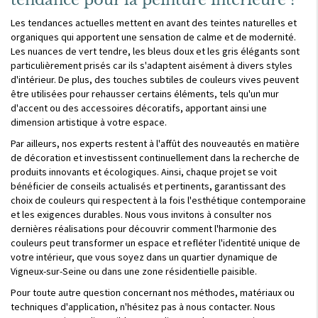
tendance pour la peinture intérieure ?
Les tendances actuelles mettent en avant des teintes naturelles et
organiques qui apportent une sensation de calme et de modernité.
Les nuances de vert tendre, les bleus doux et les gris élégants sont
particulièrement prisés car ils s'adaptent aisément à divers styles
d'intérieur. De plus, des touches subtiles de couleurs vives peuvent
être utilisées pour rehausser certains éléments, tels qu'un mur
d'accent ou des accessoires décoratifs, apportant ainsi une
dimension artistique à votre espace.
Par ailleurs, nos experts restent à l'affût des nouveautés en matière
de décoration et investissent continuellement dans la recherche de
produits innovants et écologiques. Ainsi, chaque projet se voit
bénéficier de conseils actualisés et pertinents, garantissant des
choix de couleurs qui respectent à la fois l'esthétique contemporaine
et les exigences durables. Nous vous invitons à consulter nos
dernières réalisations pour découvrir comment l'harmonie des
couleurs peut transformer un espace et refléter l'identité unique de
votre intérieur, que vous soyez dans un quartier dynamique de
Vigneux-sur-Seine ou dans une zone résidentielle paisible.
Pour toute autre question concernant nos méthodes, matériaux ou
techniques d'application, n'hésitez pas à nous contacter. Nous