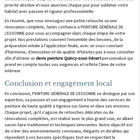
priorité absolue et nous œuvrons chaque jour pour sublimer votre
habitat avec passion et rigueur professionnelle.
En résumé, que vous envisagiez une petite retouche ou une
rénovation complète, faites confiance à PEINTURE GÉNÉRALE DE
L'ESSONNE pour vous accompagner dans chaque étape de votre
projet. Nos prestations couvrent l'ensemble des besoins, de la
préparation initiale à l'application finale, avec un souci constant
d'harmonie, d'innovation et de qualité. N'hésitez pas à nous consulter
afin d'obtenir un
devis peinture Quincy-sous-Sénart
personnalisé qui
prend en compte toutes vos exigences et reflète l'âme de votre
intérieur.
Conclusion et engagement local
En conclusion, PEINTURE GÉNÉRALE DE L'ESSONNE se distingue par son
expertise, sa passion et son engagement à fournir des services de
peinture de haute qualité à Vigneux-sur-Seine et dans ses environs.
Chaque projet, qu'il s'agisse de retouches délicates ou de
rénovations complètes, est réalisé avec le plus grand soin, en alliant
savoir-faire traditionnel et techniques innovantes. Notre objectif est
de créer des environnements conviviaux, élégants et durables qui
répondent à vos besoins spécifiques tout en respectant le