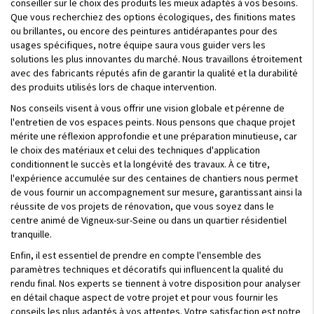
conseiller sur le choix des produits les mieux adaptés à vos besoins.
Que vous recherchiez des options écologiques, des finitions mates
ou brillantes, ou encore des peintures antidérapantes pour des
usages spécifiques, notre équipe saura vous guider vers les
solutions les plus innovantes du marché. Nous travaillons étroitement
avec des fabricants réputés afin de garantir la qualité et la durabilité
des produits utilisés lors de chaque intervention.
Nos conseils visent à vous offrir une vision globale et pérenne de
l'entretien de vos espaces peints. Nous pensons que chaque projet
mérite une réflexion approfondie et une préparation minutieuse, car
le choix des matériaux et celui des techniques d'application
conditionnent le succès et la longévité des travaux. À ce titre,
l'expérience accumulée sur des centaines de chantiers nous permet
de vous fournir un accompagnement sur mesure, garantissant ainsi la
réussite de vos projets de rénovation, que vous soyez dans le
centre animé de Vigneux-sur-Seine ou dans un quartier résidentiel
tranquille.
Enfin, il est essentiel de prendre en compte l'ensemble des
paramètres techniques et décoratifs qui influencent la qualité du
rendu final. Nos experts se tiennent à votre disposition pour analyser
en détail chaque aspect de votre projet et pour vous fournir les
conseils les plus adaptés à vos attentes. Votre satisfaction est notre