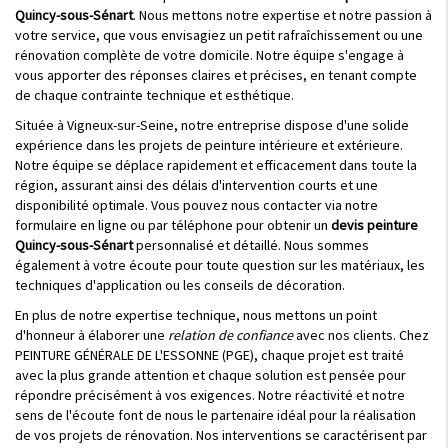
Quincy-sous-Sénart
. Nous mettons notre expertise et notre passion à
votre service, que vous envisagiez un petit rafraîchissement ou une
rénovation complète de votre domicile. Notre équipe s'engage à
vous apporter des réponses claires et précises, en tenant compte
de chaque contrainte technique et esthétique.
Située à Vigneux-sur-Seine, notre entreprise dispose d'une solide
expérience dans les projets de peinture intérieure et extérieure.
Notre équipe se déplace rapidement et efficacement dans toute la
région, assurant ainsi des délais d'intervention courts et une
disponibilité optimale. Vous pouvez nous contacter via notre
formulaire en ligne ou par téléphone pour obtenir un
devis peinture
Quincy-sous-Sénart
personnalisé et détaillé. Nous sommes
également à votre écoute pour toute question sur les matériaux, les
techniques d'application ou les conseils de décoration.
En plus de notre expertise technique, nous mettons un point
d'honneur à élaborer une
relation de confiance
avec nos clients. Chez
PEINTURE GÉNÉRALE DE L'ESSONNE (PGE), chaque projet est traité
avec la plus grande attention et chaque solution est pensée pour
répondre précisément à vos exigences. Notre réactivité et notre
sens de l'écoute font de nous le partenaire idéal pour la réalisation
de vos projets de rénovation. Nos interventions se caractérisent par