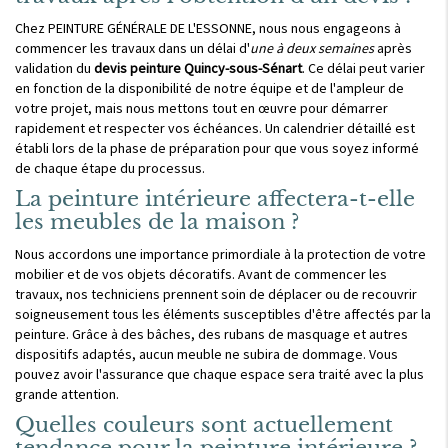
Chez PEINTURE GÉNÉRALE DE L'ESSONNE, nous nous engageons à
commencer les travaux dans un délai d'
une à deux semaines
après
validation du
devis peinture Quincy-sous-Sénart
. Ce délai peut varier
en fonction de la disponibilité de notre équipe et de l'ampleur de
votre projet, mais nous mettons tout en œuvre pour démarrer
rapidement et respecter vos échéances. Un calendrier détaillé est
établi lors de la phase de préparation pour que vous soyez informé
de chaque étape du processus.
La peinture intérieure affectera-t-elle
les meubles de la maison ?
Nous accordons une importance primordiale à la protection de votre
mobilier et de vos objets décoratifs. Avant de commencer les
travaux, nos techniciens prennent soin de déplacer ou de recouvrir
soigneusement tous les éléments susceptibles d'être affectés par la
peinture. Grâce à des bâches, des rubans de masquage et autres
dispositifs adaptés, aucun meuble ne subira de dommage. Vous
pouvez avoir l'assurance que chaque espace sera traité avec la plus
grande attention.
Quelles couleurs sont actuellement