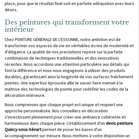
place, pour que le résultat final soit en parfaite adéquation avec leurs
désirs.
Des peintures qui transforment votre
intérieur
Chez PEINTURE GÉNÉRALE DE L'ESSONNE, notre ambition est de
transformer vos espaces de vie en véritables écrins de modernité et
d'élégance. La qualité de nos prestations repose sur la parfaite
combinaison de techniques traditionnelles et des innovations
récentes. Nous accordons une attention particulière aux détails qui
font la différence et nous nous engageons à utiliser des produits
durables, garantissant ainsi la longévité de vos surfaces fraîchement
peintes. Une expertise éprouvée allie le savoir-faire manuel à la
maîtrise des technologies de pointe pour redéfinir les codes de la
décoration intérieure.
Nous comprenons que chaque projet est unique et requiert une
approche personnalisée. Nos conseillers en décoration
s'investissent pleinement pour créer une ambiance cohérente et
harmonieuse dans chaque pièce. L'établissement d'un
devis peinture
Quincy-sous-Sénart
permet de poser les bases d'un
accompagnement sur mesure. Nous mettons à votre disposition un