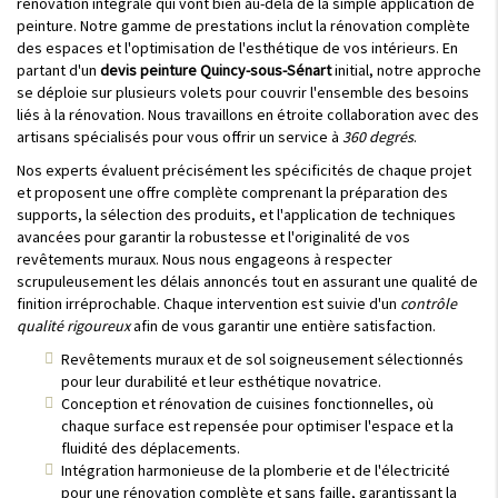
rénovation intégrale qui vont bien au-delà de la simple application de
peinture. Notre gamme de prestations inclut la rénovation complète
des espaces et l'optimisation de l'esthétique de vos intérieurs. En
partant d'un
devis peinture Quincy-sous-Sénart
initial, notre approche
se déploie sur plusieurs volets pour couvrir l'ensemble des besoins
liés à la rénovation. Nous travaillons en étroite collaboration avec des
artisans spécialisés pour vous offrir un service à
360 degrés
.
Nos experts évaluent précisément les spécificités de chaque projet
et proposent une offre complète comprenant la préparation des
supports, la sélection des produits, et l'application de techniques
avancées pour garantir la robustesse et l'originalité de vos
revêtements muraux. Nous nous engageons à respecter
scrupuleusement les délais annoncés tout en assurant une qualité de
finition irréprochable. Chaque intervention est suivie d'un
contrôle
qualité rigoureux
afin de vous garantir une entière satisfaction.
Revêtements muraux et de sol soigneusement sélectionnés
pour leur durabilité et leur esthétique novatrice.
Conception et rénovation de cuisines fonctionnelles, où
chaque surface est repensée pour optimiser l'espace et la
fluidité des déplacements.
Intégration harmonieuse de la plomberie et de l'électricité
pour une rénovation complète et sans faille, garantissant la