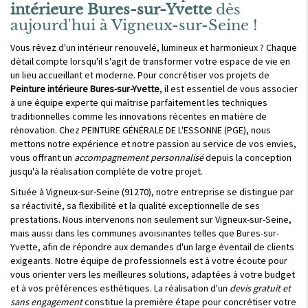
intérieure Bures-sur-Yvette
dès
aujourd'hui à Vigneux-sur-Seine !
Vous rêvez d'un intérieur renouvelé, lumineux et harmonieux ? Chaque
détail compte lorsqu'il s'agit de transformer votre espace de vie en
un lieu accueillant et moderne. Pour concrétiser vos projets de
Peinture intérieure Bures-sur-Yvette
, il est essentiel de vous associer
à une équipe experte qui maîtrise parfaitement les techniques
traditionnelles comme les innovations récentes en matière de
rénovation. Chez PEINTURE GÉNÉRALE DE L'ESSONNE (PGE), nous
mettons notre expérience et notre passion au service de vos envies,
vous offrant un
accompagnement personnalisé
depuis la conception
jusqu'à la réalisation complète de votre projet.
Située à Vigneux-sur-Seine (91270), notre entreprise se distingue par
sa réactivité, sa flexibilité et la qualité exceptionnelle de ses
prestations. Nous intervenons non seulement sur Vigneux-sur-Seine,
mais aussi dans les communes avoisinantes telles que Bures-sur-
Yvette, afin de répondre aux demandes d'un large éventail de clients
exigeants. Notre équipe de professionnels est à votre écoute pour
vous orienter vers les meilleures solutions, adaptées à votre budget
et à vos préférences esthétiques. La réalisation d'un
devis gratuit et
sans engagement
constitue la première étape pour concrétiser votre