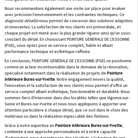
Nous recommandons également une visite sur place pour évaluer
avec précision l'environnement et les contraintes techniques. Ce
diagnostic détaillé
nous permet de concevoir des solutions adaptées
et innovantes. La satisfaction de nos clients est primordiale, et
chaque projet est mené avec la plus grande rigueur ainsi qu'un souci
constant du détail. En choisissant PEINTURE GÉNÉRALE DE L'ESSONNE
(PGE), vous optez pour un service complet, fiable et alliant
performance technique et esthétique raffinée.
En conclusion, PEINTURE GÉNÉRALE DE L'ESSONNE (PGE) se positionne
comme un acteur incontournable dans le domaine de la rénovation,
spécialisé notamment dans la réalisation de projets de
Peinture
intérieure Bures-sur-Yvette
. Notre engagement envers la qualité,
l'innovation et la satisfaction de nos clients nous permet d'offrir un
service complet alliant esthétique, fonctionnalité et durabilité. Nous
sommes fiers d'intervenir dans des localités telles que Vigneux-sur-
Seine et Bures-sur-Yvette et nous nous appliquons à apporter une
attention particulière à chaque détail, que ce soit dans le choix des
matériaux ou dans la réalisation impeccable des finitions.
Grâce à notre expertise en
Peinture intérieure Bures-sur-Yvette
,
combinée à une approche personnalisée et à notre capacité
d'adaptation, nous garantissons des résultats à la hauteur de vos