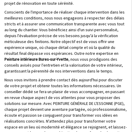
projet de rénovation en toute sérénité.
Conscients de l'importance de réaliser chaque intervention dans les
meilleures conditions, nous nous engageons à respecter des délais
stricts et à assurer une communication transparente avec vous tout
au long du chantier. Vous bénéficiez ainsi d'un suivi personnalisé,
depuis l'évaluation précise de vos besoins jusqu'à la vérification
méticuleuse des finitions. Notre objectif est de vous offrir une
expérience unique, où chaque détail compte et où la qualité du
résultat final dépasse vos espérances. Outre notre expertise en
Peinture intérieure Bures-sur-Yvette
, nous vous prodiguons des
conseils avisés pour l'entretien et la valorisation de votre intérieur,
garantissant la pérennité de nos interventions dans le temps.
Nous vous invitons à prendre contact dès aujourd'hui pour discuter
de votre projet et obtenir toutes les informations nécessaires. Un
conseiller dédié se fera un plaisir de vous accompagner, en passant
en revue chaque aspect de vos attentes pour vous proposer des
solutions sur mesure. Avec PEINTURE GÉNÉRALE DE L'ESSONNE (PGE),
chaque projet devient une aventure partagée, où professionnalisme,
écoute et passion se conjuguent pour transformer vos idées en
réalisations concrètes. N'attendez plus pour transformer votre
espace en un lieu où modernité et élégance se rejoignent, et laissez-