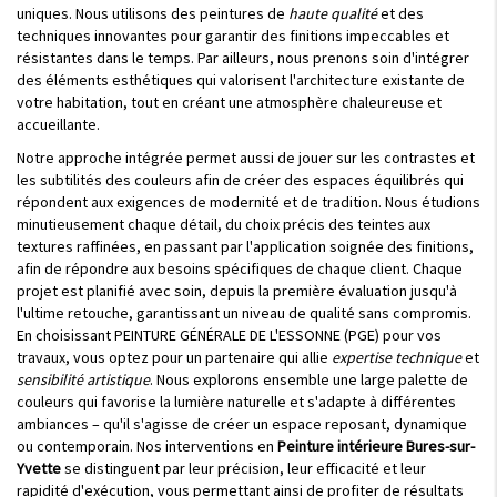
uniques. Nous utilisons des peintures de
haute qualité
et des
techniques innovantes pour garantir des finitions impeccables et
résistantes dans le temps. Par ailleurs, nous prenons soin d'intégrer
des éléments esthétiques qui valorisent l'architecture existante de
votre habitation, tout en créant une atmosphère chaleureuse et
accueillante.
Notre approche intégrée permet aussi de jouer sur les contrastes et
les subtilités des couleurs afin de créer des espaces équilibrés qui
répondent aux exigences de modernité et de tradition. Nous étudions
minutieusement chaque détail, du choix précis des teintes aux
textures raffinées, en passant par l'application soignée des finitions,
afin de répondre aux besoins spécifiques de chaque client. Chaque
projet est planifié avec soin, depuis la première évaluation jusqu'à
l'ultime retouche, garantissant un niveau de qualité sans compromis.
En choisissant PEINTURE GÉNÉRALE DE L'ESSONNE (PGE) pour vos
travaux, vous optez pour un partenaire qui allie
expertise technique
et
sensibilité artistique
. Nous explorons ensemble une large palette de
couleurs qui favorise la lumière naturelle et s'adapte à différentes
ambiances – qu'il s'agisse de créer un espace reposant, dynamique
ou contemporain. Nos interventions en
Peinture intérieure Bures-sur-
Yvette
se distinguent par leur précision, leur efficacité et leur
rapidité d'exécution, vous permettant ainsi de profiter de résultats