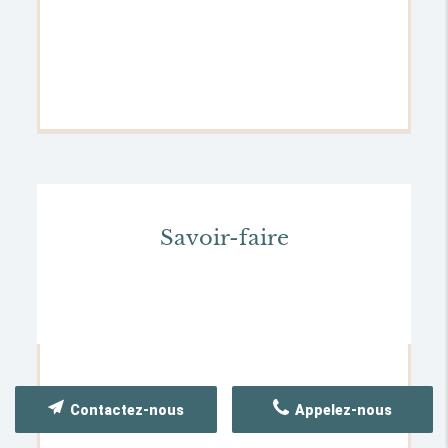
Savoir-faire
Contactez-nous
Appelez-nous