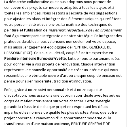
La démarche collaborative que nous adoptons nous permet de
concevoir des projets sur mesure, adaptés à tous les styles et à
toutes les ambiances. Nous restons à l'écoute de vos suggestions
pour ajuster les plans et intégrer des éléments uniques qui reflètent
votre personnalité et vos envies. La maîtrise des techniques de
peinture et l'utilisation de
matériaux respectueux de l'environnement
font également partie intégrante de notre stratégie. En intégrant des
pratiques durables, nous valorisons non seulement votre espace,
mais aussi l'engagement écologique de PEINTURE GÉNÉRALE DE
L'ESSONNE (PGE). Ce souci du détail, couplé à notre expertise en
Peinture intérieure Bures-sur-Yvette
, fait de nous le partenaire idéal
pour donner vie à vos projets de rénovation. Chaque intervention
représente une nouvelle opportunité de créer un intérieur qui vous
ressemble, une véritable œuvre d'art où chaque coup de pinceau est
pensé pour allier modernité, tradition et innovation.
Enfin, grâce à notre suivi personnalisé et à notre capacité
d'adaptation, nous assurons une coordination idéale avec les autres
corps de métier intervenant sur votre chantier. Cette synergie
garantit la réussite de chaque projet en respectant les délais
impartis et les normes de qualité les plus strictes. Ainsi, que votre
projet concerne la rénovation d'un appartement moderne ou la
transformation d'une maison ancienne, PEINTURE GÉNÉRALE DE