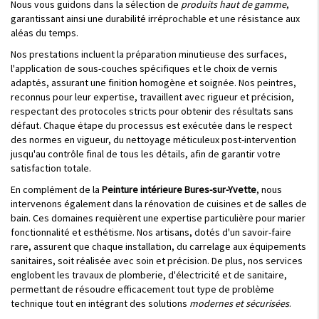
Nous vous guidons dans la sélection de
produits haut de gamme
,
garantissant ainsi une durabilité irréprochable et une résistance aux
aléas du temps.
Nos prestations incluent la préparation minutieuse des surfaces,
l'application de sous-couches spécifiques et le choix de vernis
adaptés, assurant une finition homogène et soignée. Nos peintres,
reconnus pour leur expertise, travaillent avec rigueur et précision,
respectant des protocoles stricts pour obtenir des résultats sans
défaut. Chaque étape du processus est exécutée dans le respect
des normes en vigueur, du nettoyage méticuleux post-intervention
jusqu'au contrôle final de tous les détails, afin de garantir votre
satisfaction totale.
En complément de la
Peinture intérieure Bures-sur-Yvette
, nous
intervenons également dans la rénovation de cuisines et de salles de
bain. Ces domaines requièrent une expertise particulière pour marier
fonctionnalité et esthétisme. Nos artisans, dotés d'un savoir-faire
rare, assurent que chaque installation, du carrelage aux équipements
sanitaires, soit réalisée avec soin et précision. De plus, nos services
englobent les travaux de plomberie, d'électricité et de sanitaire,
permettant de résoudre efficacement tout type de problème
technique tout en intégrant des solutions
modernes et sécurisées
.