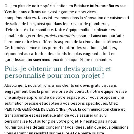
Oui, en plus de notre spécialisation en
Peinture intérieure Bures-sur-
Yvette
, nous offrons une vaste gamme de services
complémentaires. Nous intervenons dans la rénovation de cuisines et
de salles de bain, ainsi que dans les travaux de plomberie,
d'électricité et de sanitaire. Notre équipe multidisciplinaire est
capable de gérer des
projets complets
, assurant ainsi une parfaite
harmonie entre les différents aspects de la rénovation intérieure.
Cette polyvalence nous permet d'offrir des solutions globales,
répondant aux attentes des clients les plus exigeants, tout en
garantissant un suivi minutieux de chaque étape du chantier.
Puis-je obtenir un devis gratuit et
personnalisé pour mon projet ?
Absolument, nous offrons à nos clients un devis gratuit et sans
engagement. Dès la première prise de contact, notre équipe réalise
une analyse approfondie de votre espace pour vous proposer une
estimation précise et adaptée à vos besoins spécifiques. Chez
PEINTURE GÉNÉRALE DE L'ESSONNE (PGE), la communication claire et
transparente est essentielle afin de vous assurer un suivi
personnalisé tout au long de votre projet. N'hésitez pas à nous
fournir tous les détails concernant vos idées, afin que nous puissions
vous garantir un résultat sur mesure et de haute qualité.