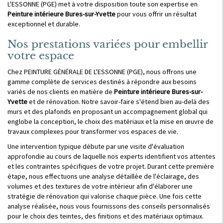
L'ESSONNE (PGE) met à votre disposition toute son expertise en
Peinture intérieure Bures-sur-Yvette
pour vous offrir un résultat
exceptionnel et durable.
Nos prestations variées pour embellir
votre espace
Chez PEINTURE GÉNÉRALE DE L'ESSONNE (PGE), nous offrons une
gamme complète de services destinés à répondre aux besoins
variés de nos clients en matière de
Peinture intérieure Bures-sur-
Yvette
et de rénovation. Notre savoir-faire s'étend bien au-delà des
murs et des plafonds en proposant un accompagnement global qui
englobe la conception, le choix des matériaux et la mise en œuvre de
travaux complexes pour transformer vos espaces de vie.
Une intervention typique débute par une visite d'évaluation
approfondie au cours de laquelle nos experts identifient vos attentes
et les contraintes spécifiques de votre projet. Durant cette première
étape, nous effectuons une analyse détaillée de l'éclairage, des
volumes et des textures de votre intérieur afin d'élaborer une
stratégie de rénovation qui valorise chaque pièce. Une fois cette
analyse réalisée, nous vous fournissons des conseils personnalisés
pour le choix des teintes, des finitions et des matériaux optimaux.