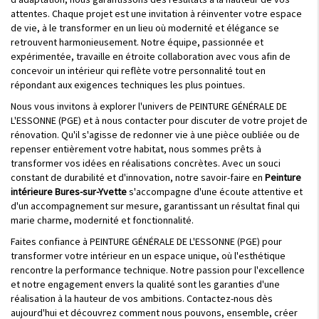
attentes. Chaque projet est une invitation à réinventer votre espace
de vie, à le transformer en un lieu où modernité et élégance se
retrouvent harmonieusement. Notre équipe, passionnée et
expérimentée, travaille en étroite collaboration avec vous afin de
concevoir un intérieur qui reflète votre personnalité tout en
répondant aux exigences techniques les plus pointues.
Nous vous invitons à explorer l'univers de PEINTURE GÉNÉRALE DE
L'ESSONNE (PGE) et à nous contacter pour discuter de votre projet de
rénovation. Qu'il s'agisse de redonner vie à une pièce oubliée ou de
repenser entièrement votre habitat, nous sommes prêts à
transformer vos idées en réalisations concrètes. Avec un souci
constant de durabilité et d'innovation, notre savoir-faire en
Peinture
intérieure Bures-sur-Yvette
s'accompagne d'une écoute attentive et
d'un accompagnement sur mesure, garantissant un résultat final qui
marie charme, modernité et fonctionnalité.
Faites confiance à PEINTURE GÉNÉRALE DE L'ESSONNE (PGE) pour
transformer votre intérieur en un espace unique, où l'esthétique
rencontre la performance technique. Notre passion pour l'excellence
et notre engagement envers la qualité sont les garanties d'une
réalisation à la hauteur de vos ambitions. Contactez-nous dès
aujourd'hui et découvrez comment nous pouvons, ensemble, créer