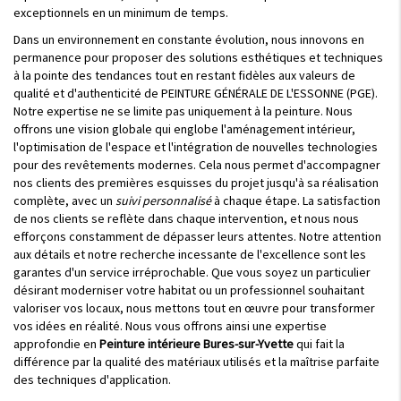
exceptionnels en un minimum de temps.
Dans un environnement en constante évolution, nous innovons en
permanence pour proposer des solutions esthétiques et techniques
à la pointe des tendances tout en restant fidèles aux valeurs de
qualité et d'authenticité de PEINTURE GÉNÉRALE DE L'ESSONNE (PGE).
Notre expertise ne se limite pas uniquement à la peinture. Nous
offrons une vision globale qui englobe l'aménagement intérieur,
l'optimisation de l'espace et l'intégration de nouvelles technologies
pour des revêtements modernes. Cela nous permet d'accompagner
nos clients des premières esquisses du projet jusqu'à sa réalisation
complète, avec un
suivi personnalisé
à chaque étape. La satisfaction
de nos clients se reflète dans chaque intervention, et nous nous
efforçons constamment de dépasser leurs attentes. Notre attention
aux détails et notre recherche incessante de l'excellence sont les
garantes d'un service irréprochable. Que vous soyez un particulier
désirant moderniser votre habitat ou un professionnel souhaitant
valoriser vos locaux, nous mettons tout en œuvre pour transformer
vos idées en réalité. Nous vous offrons ainsi une expertise
approfondie en
Peinture intérieure Bures-sur-Yvette
qui fait la
différence par la qualité des matériaux utilisés et la maîtrise parfaite
des techniques d'application.